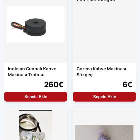
Inoksan Cımbalı Kahve
Coreca Kahve Makinası
Makinası Trafosu
Süzgeç
260€
6€
Sepete Ekle
Sepete Ekle