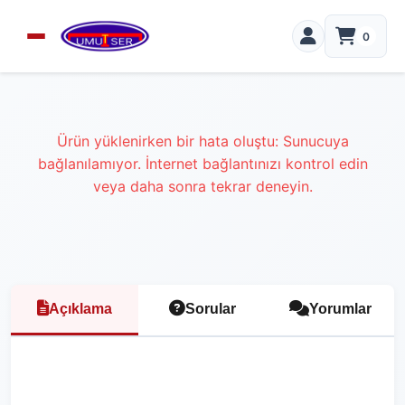
0
Ürün yüklenirken bir hata oluştu: Sunucuya
bağlanılamıyor. İnternet bağlantınızı kontrol edin
veya daha sonra tekrar deneyin.
Açıklama
Sorular
Yorumlar