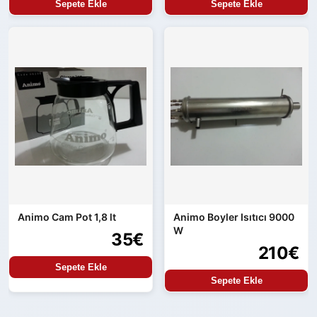
Sepete Ekle
Sepete Ekle
Animo Cam Pot 1,8 lt
Animo Boyler Isıtıcı 9000
W
35€
210€
Sepete Ekle
Sepete Ekle