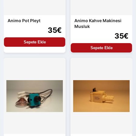
Animo Pot Pleyt
Animo Kahve Makinesi
Musluk
35€
35€
Sepete Ekle
Sepete Ekle