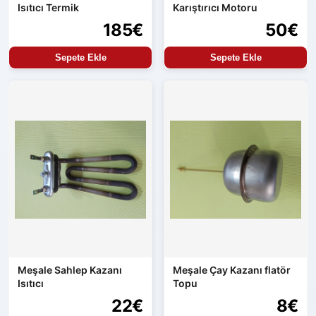
Isıtıcı Termik
Karıştırıcı Motoru
185€
50€
Sepete Ekle
Sepete Ekle
Meşale Sahlep Kazanı
Meşale Çay Kazanı flatör
Isıtıcı
Topu
22€
8€