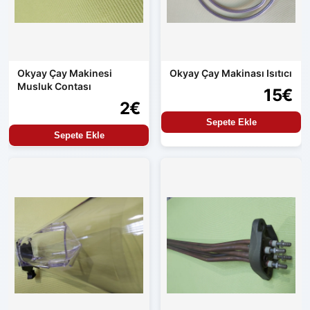
Okyay Çay Makinesi
Okyay Çay Makinası Isıtıcı
Musluk Contası
15€
2€
Sepete Ekle
Sepete Ekle