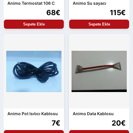
Animo Termostat 106 C
Animo Su sayacı
68€
115€
Sepete Ekle
Sepete Ekle
Animo Pot Isıtıcı Kablosu
Animo Data Kablosu
7€
20€