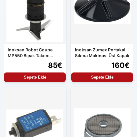
Inoksan Robot Coupe
Inoksan Zumex Portakal
MP550 Bıçak Takımı
Sıkma Makinası Üst Kapak
Orijinal Çan İçi Bıçak
85€
160€
Sepete Ekle
Sepete Ekle