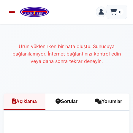
0
Ürün yüklenirken bir hata oluştu: Sunucuya
bağlanılamıyor. İnternet bağlantınızı kontrol edin
veya daha sonra tekrar deneyin.
Açıklama
Sorular
Yorumlar