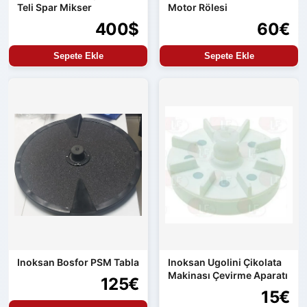
Teli Spar Mikser
Motor Rölesi
400$
60€
Sepete Ekle
Sepete Ekle
Inoksan Bosfor PSM Tabla
Inoksan Ugolini Çikolata
Makinası Çevirme Aparatı
125€
15€