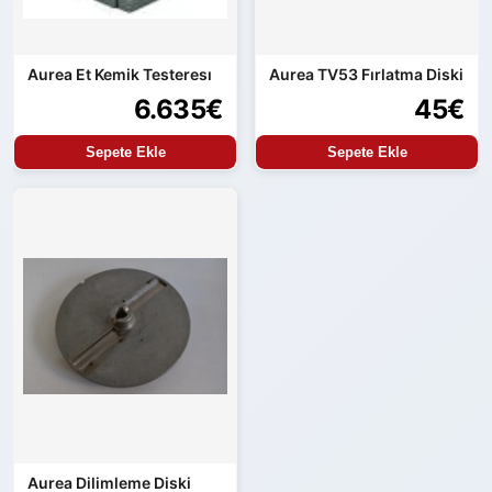
Aurea Et Kemik Testeresı
Aurea TV53 Fırlatma Diski
6.635€
45€
Sepete Ekle
Sepete Ekle
Aurea Dilimleme Diski