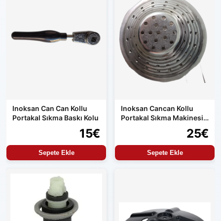
Inoksan Can Can Kollu
Inoksan Cancan Kollu
Portakal Sıkma Baskı Kolu
Portakal Sıkma Makinesi
Süzgeç Gıda Uyumlu
15€
25€
Krom
Sepete Ekle
Sepete Ekle