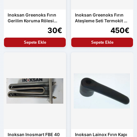
Inoksan Greenoks Fırın
Inoksan Greenoks Fırın
Gerilim Koruma Rölesi
Ateşleme Seti Termokit ve
Orijinal Yedek Parça
Resideo
30€
450€
Sepete Ekle
Sepete Ekle
Inoksan Inosmart FBE 40
Inoksan Lainox Fırın Kapı