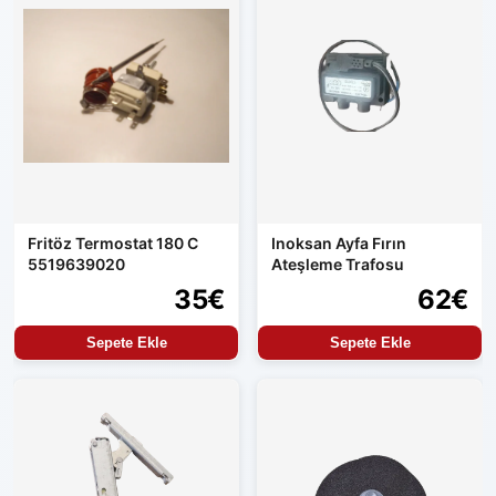
Fritöz Termostat 180 C
Inoksan Ayfa Fırın
5519639020
Ateşleme Trafosu
35€
62€
Sepete Ekle
Sepete Ekle