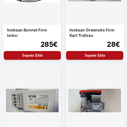
Inoksan Bonnet Fırın
Inoksan Greenoks Fırın
Isıtıcı
Kart Trafosu
285€
28€
Sepete Ekle
Sepete Ekle