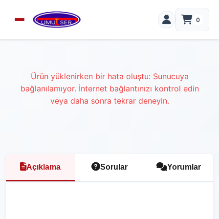
0
Ürün yüklenirken bir hata oluştu: Sunucuya
bağlanılamıyor. İnternet bağlantınızı kontrol edin
veya daha sonra tekrar deneyin.
Açıklama
Sorular
Yorumlar