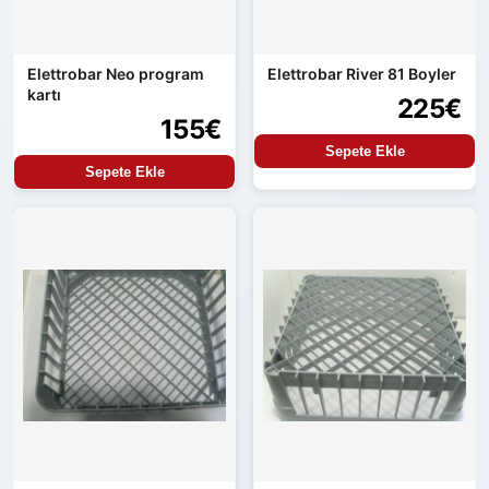
Elettrobar Neo program
Elettrobar River 81 Boyler
kartı
225€
155€
Sepete Ekle
Sepete Ekle