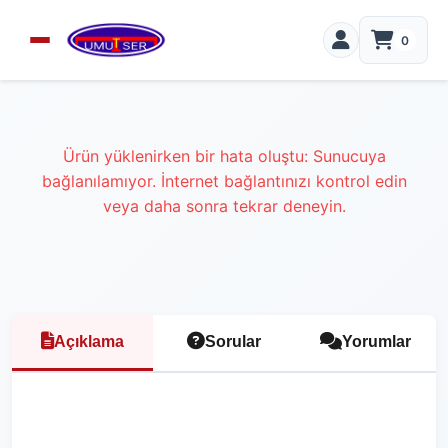
0
Ürün yüklenirken bir hata oluştu: Sunucuya
bağlanılamıyor. İnternet bağlantınızı kontrol edin
veya daha sonra tekrar deneyin.
Açıklama
Sorular
Yorumlar