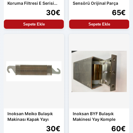
Koruma Filtresi E Serisi
Sensörü Orijinal Parça
Uyumlu
30€
65€
Sepete Ekle
Sepete Ekle
Inoksan Meiko Bulaşık
Inoksan BYF Bulaşık
Makinası Kapak Yayı
Makinesi Yay Komple
30€
60€