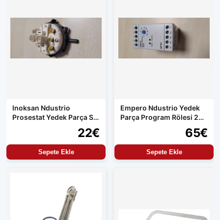
Inoksan Ndustrio
Empero Ndustrio Yedek
Prosestat Yedek Parça Su
Parça Program Rölesi 220
Alma Kontrolü
Volt Çıkış
22€
65€
Sepete Ekle
Sepete Ekle