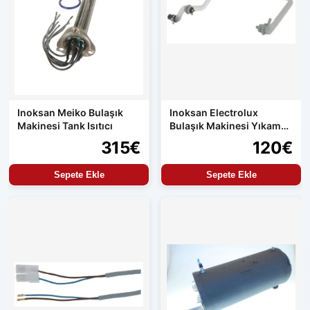
Inoksan Meiko Bulaşık
Inoksan Electrolux
Makinesi Tank Isıtıcı
Bulaşık Makinesi Yıkama
Hortumu Orijinal Yedek
315€
120€
Parça
Sepete Ekle
Sepete Ekle