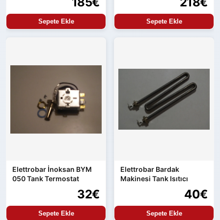
185€
218€
Sepete Ekle
Sepete Ekle
Elettrobar İnoksan BYM
Elettrobar Bardak
050 Tank Termostat
Makinesi Tank Isıtıcı
32€
40€
Sepete Ekle
Sepete Ekle