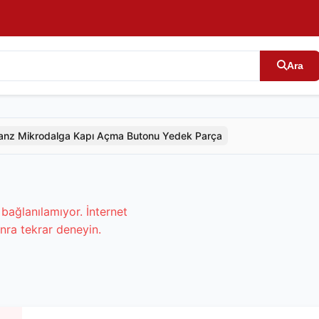
Ara
anz Mikrodalga Kapı Açma Butonu Yedek Parça
bağlanılamıyor. İnternet
nra tekrar deneyin.