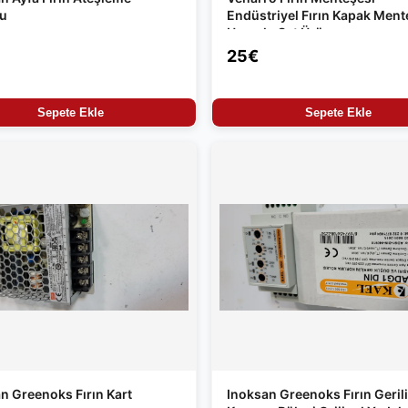
su
Endüstriyel Fırın Kapak Ment
Uyumlu Set Ürün
25€
Sepete Ekle
Sepete Ekle
n Greenoks Fırın Kart
Inoksan Greenoks Fırın Geril