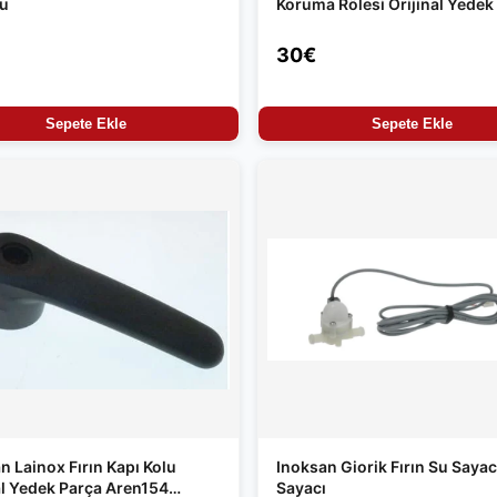
su
Koruma Rölesi Orijinal Yedek
30€
Sepete Ekle
Sepete Ekle
n Lainox Fırın Kapı Kolu
Inoksan Giorik Fırın Su Sayacı
al Yedek Parça Aren154
Sayacı