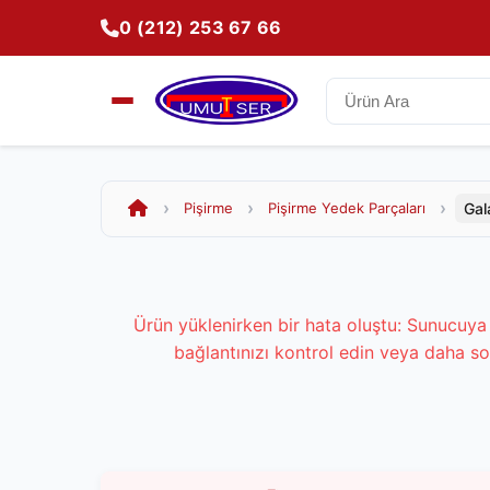
0 (212) 253 67 66
Gal
Pişirme
Pişirme Yedek Parçaları
Ürün yüklenirken bir hata oluştu: Sunucuya 
bağlantınızı kontrol edin veya daha so