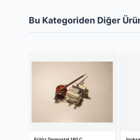
Bu Kategoriden Diğer Ürü
Fritöz Termostat 180 C
Inoksa