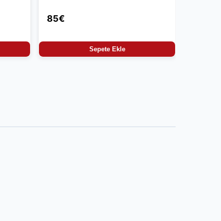
85€
Sepete Ekle