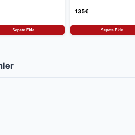
u
135€
Sepete Ekle
Sepete Ekle
nler