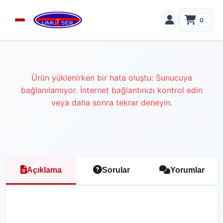
0
Ürün yüklenirken bir hata oluştu: Sunucuya
bağlanılamıyor. İnternet bağlantınızı kontrol edin
veya daha sonra tekrar deneyin.
Açıklama
Sorular
Yorumlar