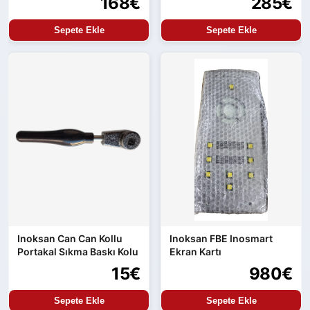
168€
285€
Sepete Ekle
Sepete Ekle
Inoksan Can Can Kollu
Inoksan FBE Inosmart
Portakal Sıkma Baskı Kolu
Ekran Kartı
15€
980€
Sepete Ekle
Sepete Ekle