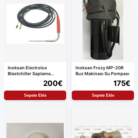
Inoksan Electrolux
Inoksan Frozy MP-20R
Blastchiller Saplama
Buz Makinası Su Pompası
Probu
200€
175€
Sepete Ekle
Sepete Ekle