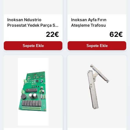
Inoksan Ndustrio
Inoksan Ayfa Fırın
Prosestat Yedek Parça Su
Ateşleme Trafosu
Alma Kontrolü
22€
62€
Sepete Ekle
Sepete Ekle