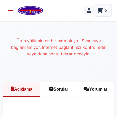
0
Ürün yüklenirken bir hata oluştu: Sunucuya
bağlanılamıyor. İnternet bağlantınızı kontrol edin
veya daha sonra tekrar deneyin.
Açıklama
Sorular
Yorumlar