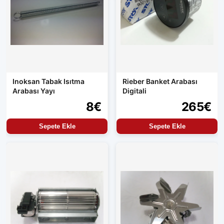
Inoksan Tabak Isıtma
Rieber Banket Arabası
Arabası Yayı
Digitali
8€
265€
Sepete Ekle
Sepete Ekle