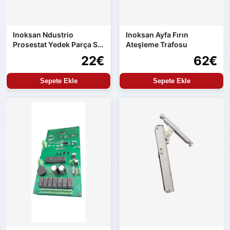
Inoksan Ndustrio
Inoksan Ayfa Fırın
Prosestat Yedek Parça Su
Ateşleme Trafosu
Alma Kontrolü
22€
62€
Sepete Ekle
Sepete Ekle