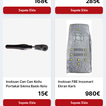
168€
285€
Sepete Ekle
Sepete Ekle
Inoksan Can Can Kollu
Inoksan FBE Inosmart
Portakal Sıkma Baskı Kolu
Ekran Kartı
15€
980€
Sepete Ekle
Sepete Ekle