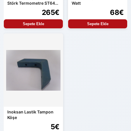
Störk Termometre ST64-
Watt
31.10
265€
68€
Sepete Ekle
Sepete Ekle
Inoksan Lastik Tampon
Köşe
5€