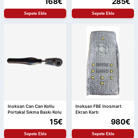
168€
285€
Sepete Ekle
Sepete Ekle
Inoksan Can Can Kollu
Inoksan FBE Inosmart
Portakal Sıkma Baskı Kolu
Ekran Kartı
15€
980€
Sepete Ekle
Sepete Ekle