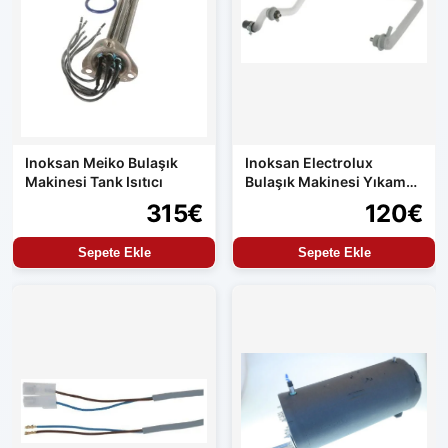
Inoksan Meiko Bulaşık
Inoksan Electrolux
Makinesi Tank Isıtıcı
Bulaşık Makinesi Yıkama
Hortumu Orijinal Yedek
315€
120€
Parça
Sepete Ekle
Sepete Ekle