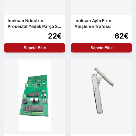
Inoksan Ndustrio
Inoksan Ayfa Fırın
Prosestat Yedek Parça Su
Ateşleme Trafosu
Alma Kontrolü
22€
62€
Sepete Ekle
Sepete Ekle