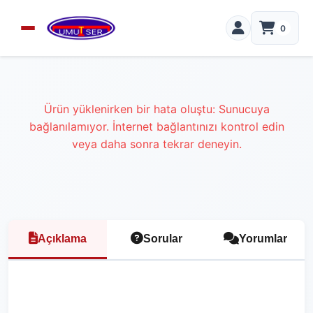
0
Ürün yüklenirken bir hata oluştu: Sunucuya
bağlanılamıyor. İnternet bağlantınızı kontrol edin
veya daha sonra tekrar deneyin.
Açıklama
Sorular
Yorumlar