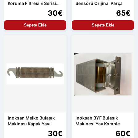
Koruma Filtresi E Serisi
Sensörü Orijinal Parça
Uyumlu
30€
65€
Sepete Ekle
Sepete Ekle
Inoksan Meiko Bulaşık
Inoksan BYF Bulaşık
Makinası Kapak Yayı
Makinesi Yay Komple
30€
60€