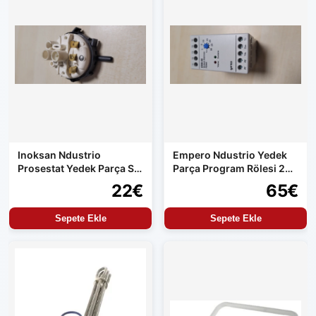
Inoksan Ndustrio
Empero Ndustrio Yedek
Prosestat Yedek Parça Su
Parça Program Rölesi 220
Alma Kontrolü
Volt Çıkış
22€
65€
Sepete Ekle
Sepete Ekle