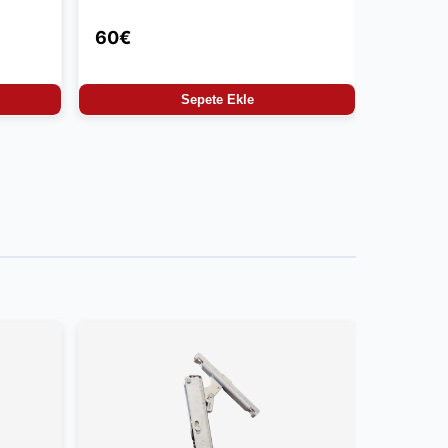
60€
Sepete Ekle