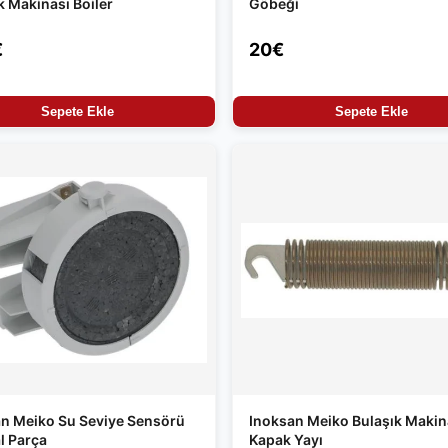
k Makinası Boiler
Göbeği
€
20€
Sepete Ekle
Sepete Ekle
n Meiko Su Seviye Sensörü
Inoksan Meiko Bulaşık Makin
al Parça
Kapak Yayı