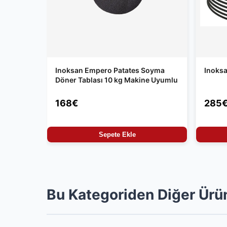
Inoksan Empero Patates Soyma
Inoksa
Döner Tablası 10 kg Makine Uyumlu
168€
285
Sepete Ekle
Bu Kategoriden Diğer Ürü