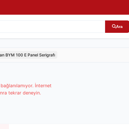
Ara
an BYM 100 E Panel Serigrafı
bağlanılamıyor. İnternet
nra tekrar deneyin.