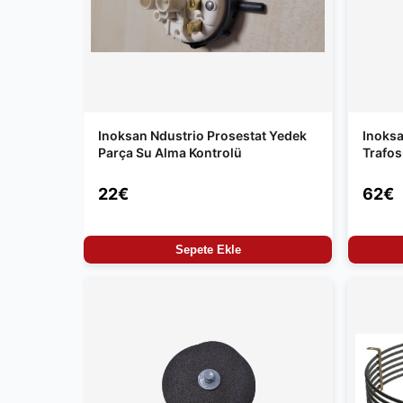
Inoksan Ndustrio Prosestat Yedek
Inoksa
Parça Su Alma Kontrolü
Trafo
22€
62€
Sepete Ekle