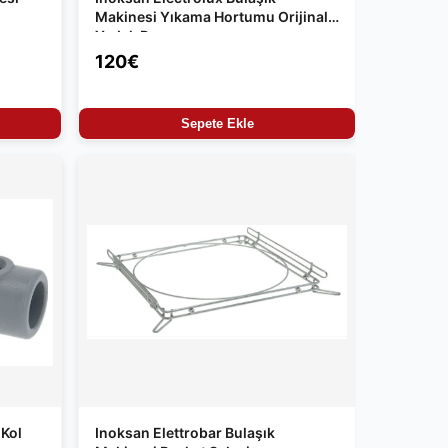
Makinesi Yıkama Hortumu Orijinal
Yedek Parça
120€
Sepete Ekle
 Kol
Inoksan Elettrobar Bulaşık