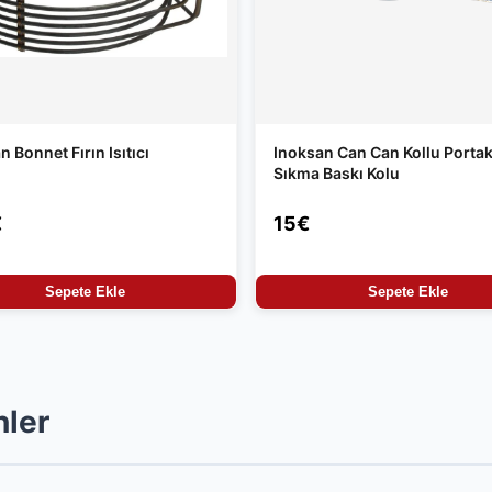
n Bonnet Fırın Isıtıcı
Inoksan Can Can Kollu Portak
Sıkma Baskı Kolu
€
15€
Sepete Ekle
Sepete Ekle
nler