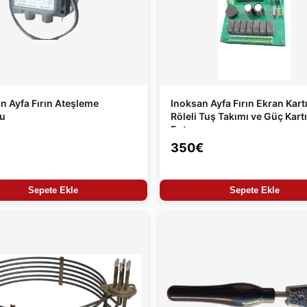
n Ayfa Fırın Ateşleme
Inoksan Ayfa Fırın Ekran Kartı
su
Röleli Tuş Takımı ve Güç Kartı
Entegre
350€
Sepete Ekle
Sepete Ekle