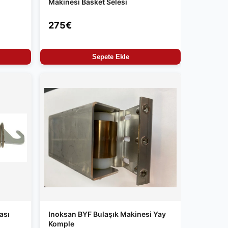
Makinesi Basket Selesi
275€
Sepete Ekle
ası
Inoksan BYF Bulaşık Makinesi Yay
Komple