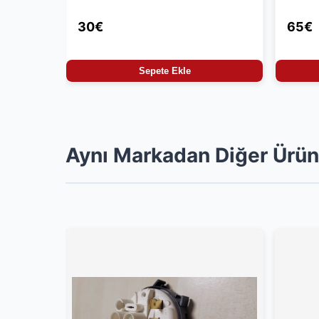
30€
65€
Sepete Ekle
Aynı Markadan Diğer Ürün