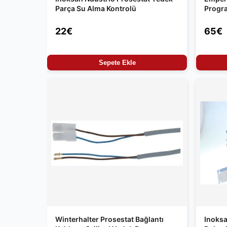
Parça Su Alma Kontrolü
Progra
22€
65€
Sepete Ekle
Winterhalter Prosestat Bağlantı
Inoksa