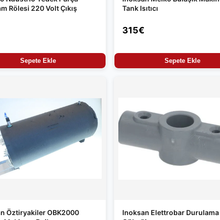
m Rölesi 220 Volt Çıkış
Tank Isıtıcı
315€
Sepete Ekle
Sepete Ekle
n Öztiryakiler OBK2000
Inoksan Elettrobar Durulama