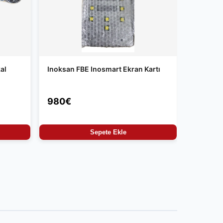
al
Inoksan FBE Inosmart Ekran Kartı
980€
Sepete Ekle