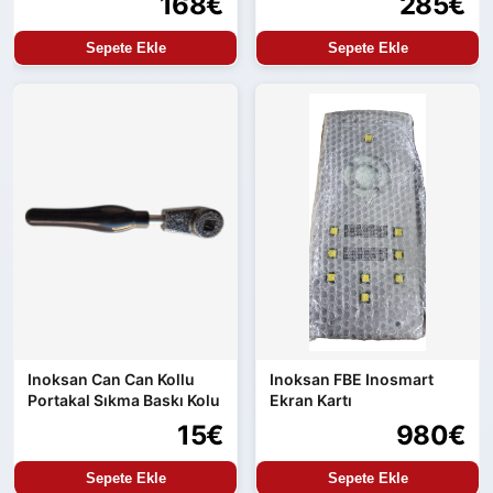
168€
285€
Sepete Ekle
Sepete Ekle
Inoksan Can Can Kollu
Inoksan FBE Inosmart
Portakal Sıkma Baskı Kolu
Ekran Kartı
15€
980€
Sepete Ekle
Sepete Ekle