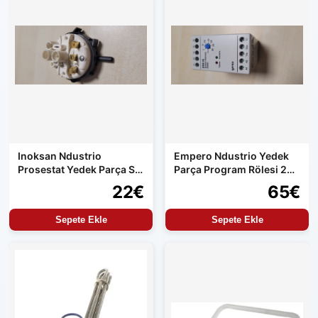
Inoksan Ndustrio
Empero Ndustrio Yedek
Prosestat Yedek Parça Su
Parça Program Rölesi 220
Alma Kontrolü
Volt Çıkış
22€
65€
Sepete Ekle
Sepete Ekle