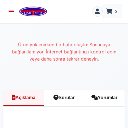
0
Ürün yüklenirken bir hata oluştu: Sunucuya
bağlanılamıyor. İnternet bağlantınızı kontrol edin
veya daha sonra tekrar deneyin.
Açıklama
Sorular
Yorumlar