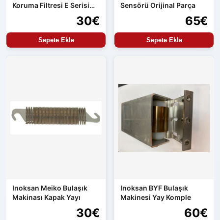
Koruma Filtresi E Serisi
Sensörü Orijinal Parça
Uyumlu
30€
65€
Sepete Ekle
Sepete Ekle
Inoksan Meiko Bulaşık
Inoksan BYF Bulaşık
Makinası Kapak Yayı
Makinesi Yay Komple
30€
60€