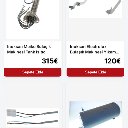
Inoksan Meiko Bulaşık
Inoksan Electrolux
Makinesi Tank Isıtıcı
Bulaşık Makinesi Yıkama
Hortumu Orijinal Yedek
315€
120€
Parça
Sepete Ekle
Sepete Ekle