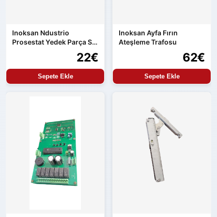
Inoksan Ndustrio
Inoksan Ayfa Fırın
Prosestat Yedek Parça Su
Ateşleme Trafosu
Alma Kontrolü
22€
62€
Sepete Ekle
Sepete Ekle