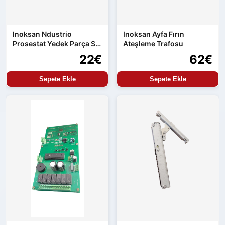
Inoksan Ndustrio
Inoksan Ayfa Fırın
Prosestat Yedek Parça Su
Ateşleme Trafosu
Alma Kontrolü
22€
62€
Sepete Ekle
Sepete Ekle