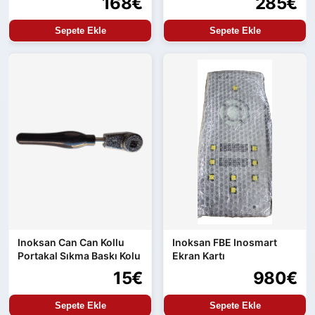
168€
285€
Sepete Ekle
Sepete Ekle
Inoksan Can Can Kollu
Inoksan FBE Inosmart
Portakal Sıkma Baskı Kolu
Ekran Kartı
15€
980€
Sepete Ekle
Sepete Ekle