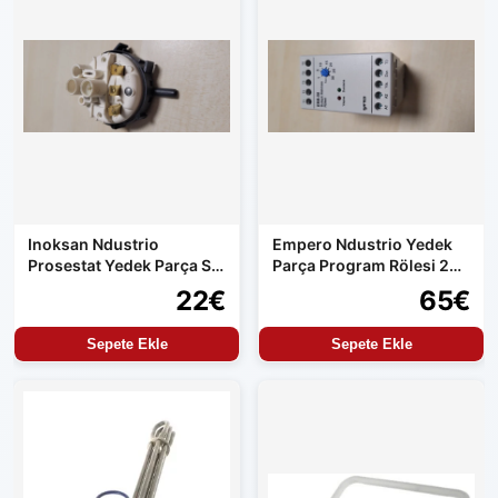
Inoksan Ndustrio
Empero Ndustrio Yedek
Prosestat Yedek Parça Su
Parça Program Rölesi 220
Alma Kontrolü
Volt Çıkış
22€
65€
Sepete Ekle
Sepete Ekle