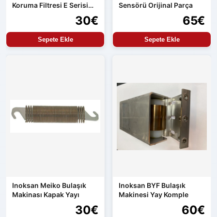
Koruma Filtresi E Serisi
Sensörü Orijinal Parça
Uyumlu
30€
65€
Sepete Ekle
Sepete Ekle
Inoksan Meiko Bulaşık
Inoksan BYF Bulaşık
Makinası Kapak Yayı
Makinesi Yay Komple
30€
60€