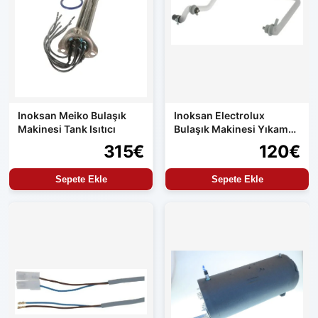
Inoksan Meiko Bulaşık
Inoksan Electrolux
Makinesi Tank Isıtıcı
Bulaşık Makinesi Yıkama
Hortumu Orijinal Yedek
315€
120€
Parça
Sepete Ekle
Sepete Ekle