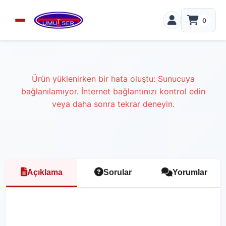
0
Ürün yüklenirken bir hata oluştu: Sunucuya
bağlanılamıyor. İnternet bağlantınızı kontrol edin
veya daha sonra tekrar deneyin.
Açıklama
Sorular
Yorumlar