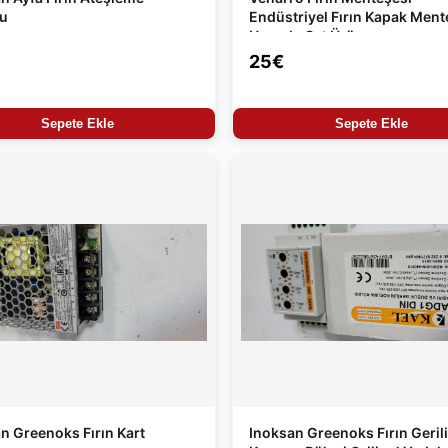
su
Endüstriyel Fırın Kapak Ment
Uyumlu Set Ürün
25€
Sepete Ekle
Sepete Ekle
n Greenoks Fırın Kart
Inoksan Greenoks Fırın Geril