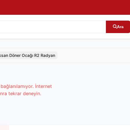
Ara
ksan Döner Ocağı R2 Radyan
bağlanılamıyor. İnternet
nra tekrar deneyin.