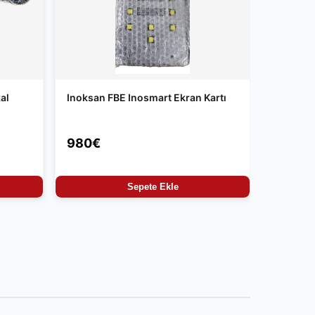
al
Inoksan FBE Inosmart Ekran Kartı
980€
Sepete Ekle