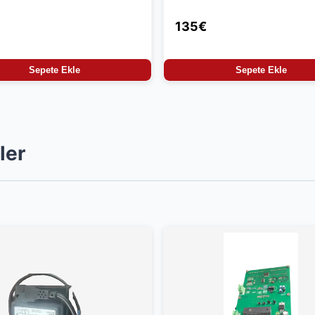
u
135€
Sepete Ekle
Sepete Ekle
ler