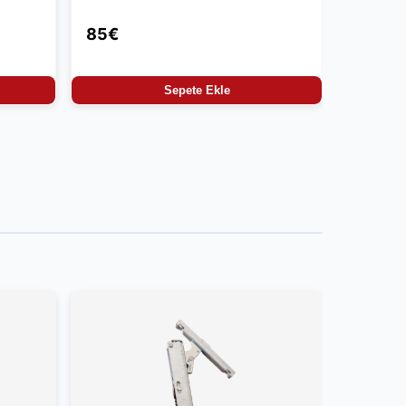
85€
Sepete Ekle