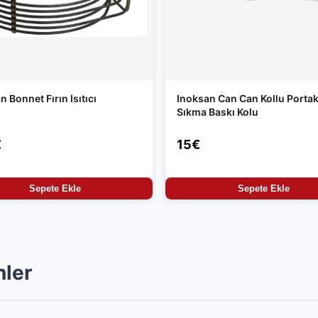
n Bonnet Fırın Isıtıcı
Inoksan Can Can Kollu Portak
Sıkma Baskı Kolu
€
15€
Sepete Ekle
Sepete Ekle
nler