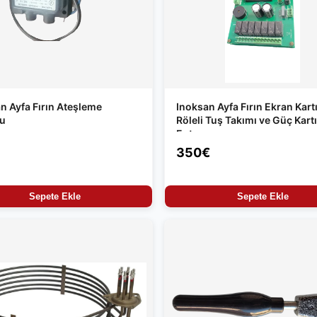
n Ayfa Fırın Ateşleme
Inoksan Ayfa Fırın Ekran Kartı
su
Röleli Tuş Takımı ve Güç Kartı
Entegre
350€
Sepete Ekle
Sepete Ekle