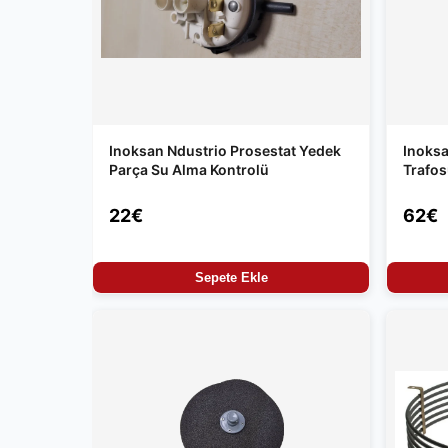
Inoksan Ndustrio Prosestat Yedek
Inoksa
Parça Su Alma Kontrolü
Trafo
22€
62€
Sepete Ekle