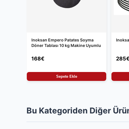
Inoksan Empero Patates Soyma
Inoksa
Döner Tablası 10 kg Makine Uyumlu
168€
285
Sepete Ekle
Bu Kategoriden Diğer Ürü