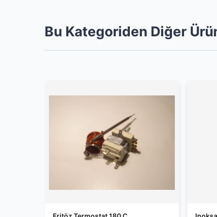
Bu Kategoriden Diğer Ürü
Fritöz Termostat 180 C
Inoksa