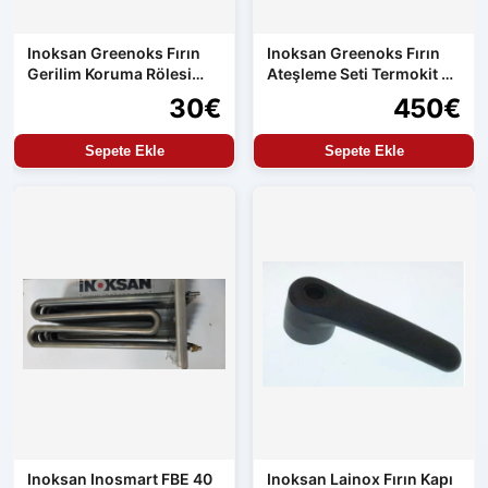
Inoksan Greenoks Fırın
Inoksan Greenoks Fırın
Gerilim Koruma Rölesi
Ateşleme Seti Termokit ve
Orijinal Yedek Parça
Resideo
30€
450€
Sepete Ekle
Sepete Ekle
Inoksan Inosmart FBE 40
Inoksan Lainox Fırın Kapı