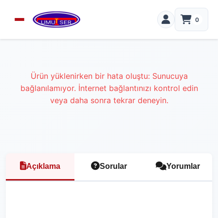
0
Ürün yüklenirken bir hata oluştu: Sunucuya
bağlanılamıyor. İnternet bağlantınızı kontrol edin
veya daha sonra tekrar deneyin.
Açıklama
Sorular
Yorumlar