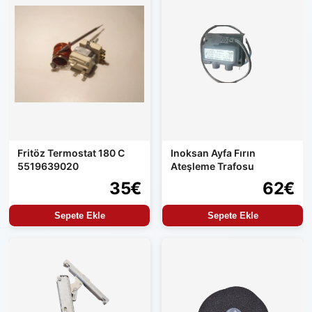
Fritöz Termostat 180 C
Inoksan Ayfa Fırın
5519639020
Ateşleme Trafosu
35€
62€
Sepete Ekle
Sepete Ekle