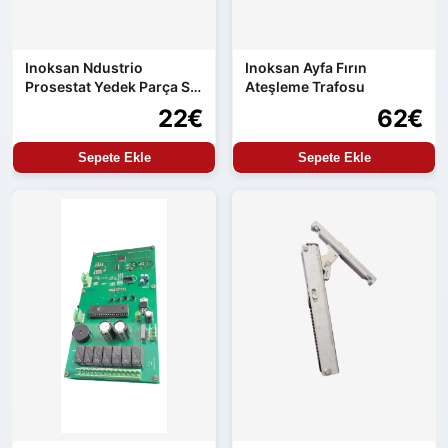
Inoksan Ndustrio
Inoksan Ayfa Fırın
Prosestat Yedek Parça Su
Ateşleme Trafosu
Alma Kontrolü
22€
62€
Sepete Ekle
Sepete Ekle