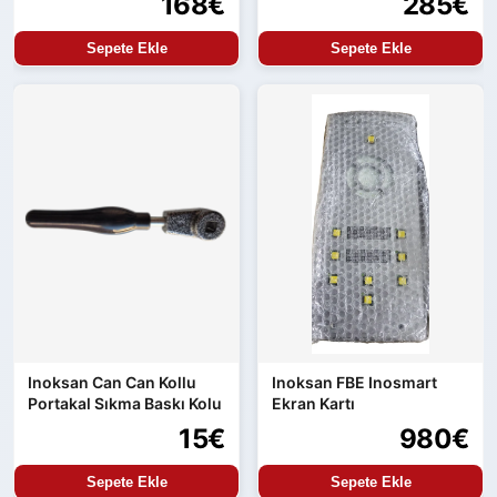
168€
285€
Sepete Ekle
Sepete Ekle
Inoksan Can Can Kollu
Inoksan FBE Inosmart
Portakal Sıkma Baskı Kolu
Ekran Kartı
15€
980€
Sepete Ekle
Sepete Ekle