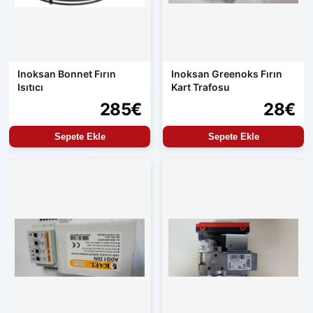
Inoksan Bonnet Fırın
Inoksan Greenoks Fırın
Isıtıcı
Kart Trafosu
285€
28€
Sepete Ekle
Sepete Ekle