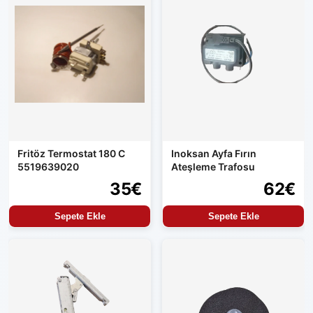
Fritöz Termostat 180 C
Inoksan Ayfa Fırın
5519639020
Ateşleme Trafosu
35€
62€
Sepete Ekle
Sepete Ekle