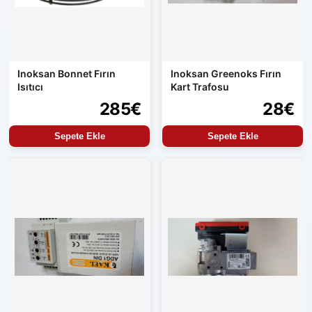
Inoksan Bonnet Fırın
Inoksan Greenoks Fırın
Isıtıcı
Kart Trafosu
285€
28€
Sepete Ekle
Sepete Ekle