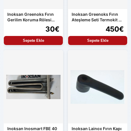
Inoksan Greenoks Fırın
Inoksan Greenoks Fırın
Gerilim Koruma Rölesi
Ateşleme Seti Termokit ve
Orijinal Yedek Parça
Resideo
30€
450€
Sepete Ekle
Sepete Ekle
Inoksan Inosmart FBE 40
Inoksan Lainox Fırın Kapı