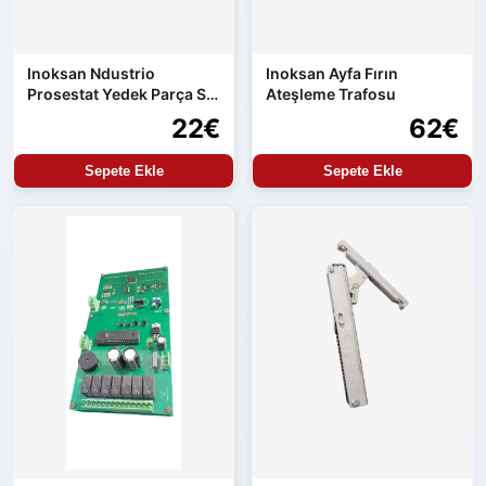
Inoksan Ndustrio
Inoksan Ayfa Fırın
Prosestat Yedek Parça Su
Ateşleme Trafosu
Alma Kontrolü
22€
62€
Sepete Ekle
Sepete Ekle