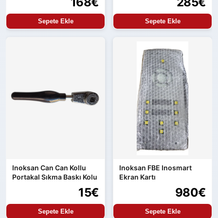
168€
285€
Sepete Ekle
Sepete Ekle
Inoksan Can Can Kollu
Inoksan FBE Inosmart
Portakal Sıkma Baskı Kolu
Ekran Kartı
15€
980€
Sepete Ekle
Sepete Ekle