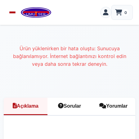
0
Ürün yüklenirken bir hata oluştu: Sunucuya
bağlanılamıyor. İnternet bağlantınızı kontrol edin
veya daha sonra tekrar deneyin.
Açıklama
Sorular
Yorumlar