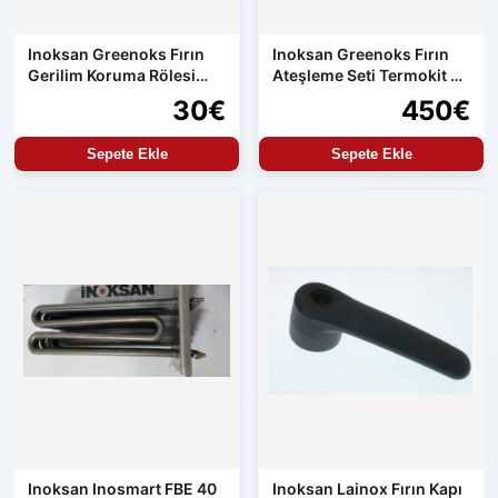
Inoksan Greenoks Fırın
Inoksan Greenoks Fırın
Gerilim Koruma Rölesi
Ateşleme Seti Termokit ve
Orijinal Yedek Parça
Resideo
30€
450€
Sepete Ekle
Sepete Ekle
Inoksan Inosmart FBE 40
Inoksan Lainox Fırın Kapı