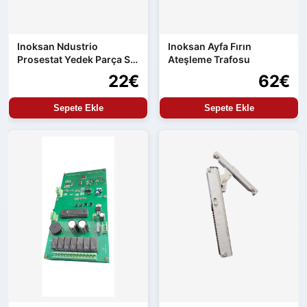
Inoksan Ndustrio
Inoksan Ayfa Fırın
Prosestat Yedek Parça Su
Ateşleme Trafosu
Alma Kontrolü
22€
62€
Sepete Ekle
Sepete Ekle