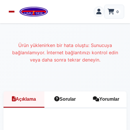
0
Ürün yüklenirken bir hata oluştu: Sunucuya
bağlanılamıyor. İnternet bağlantınızı kontrol edin
veya daha sonra tekrar deneyin.
Açıklama
Sorular
Yorumlar