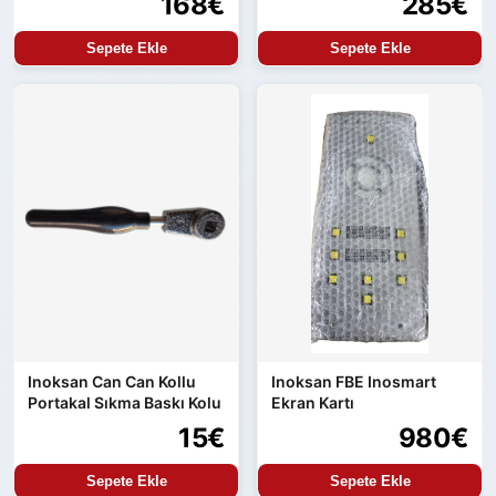
168€
285€
Sepete Ekle
Sepete Ekle
Inoksan Can Can Kollu
Inoksan FBE Inosmart
Portakal Sıkma Baskı Kolu
Ekran Kartı
15€
980€
Sepete Ekle
Sepete Ekle