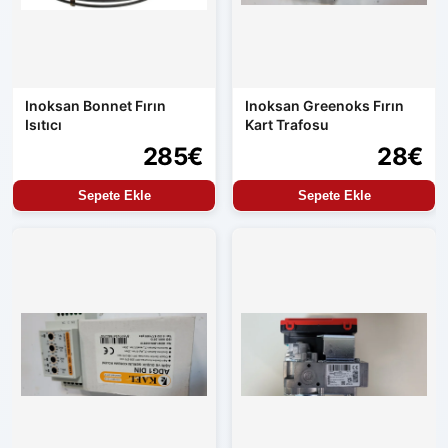
Inoksan Bonnet Fırın
Inoksan Greenoks Fırın
Isıtıcı
Kart Trafosu
285€
28€
Sepete Ekle
Sepete Ekle