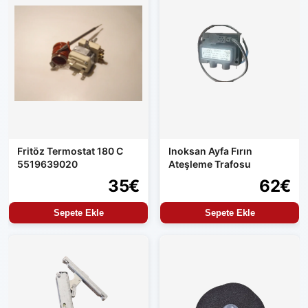
Fritöz Termostat 180 C
Inoksan Ayfa Fırın
5519639020
Ateşleme Trafosu
35€
62€
Sepete Ekle
Sepete Ekle