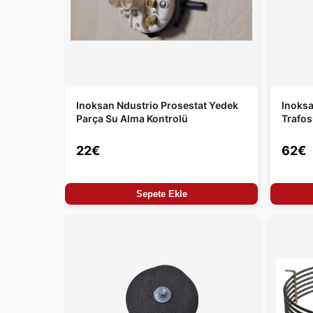
Inoksan Ndustrio Prosestat Yedek
Inoksa
Parça Su Alma Kontrolü
Trafo
22€
62€
Sepete Ekle