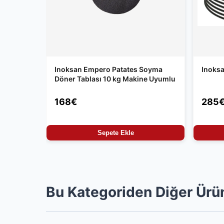
Inoksan Empero Patates Soyma
Inoksa
Döner Tablası 10 kg Makine Uyumlu
168€
285
Sepete Ekle
Bu Kategoriden Diğer Ürü