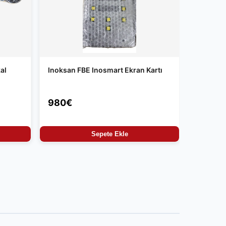
al
Inoksan FBE Inosmart Ekran Kartı
980€
Sepete Ekle