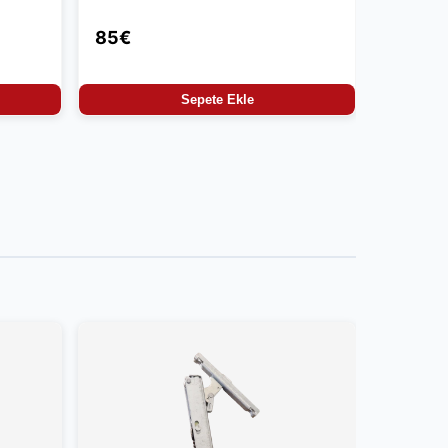
85€
Sepete Ekle