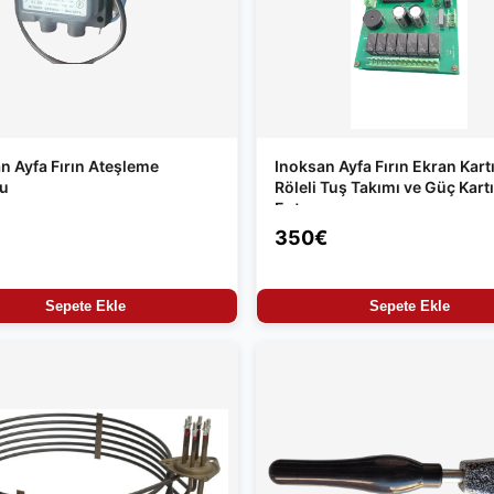
n Ayfa Fırın Ateşleme
Inoksan Ayfa Fırın Ekran Kartı
su
Röleli Tuş Takımı ve Güç Kartı
Entegre
350€
Sepete Ekle
Sepete Ekle