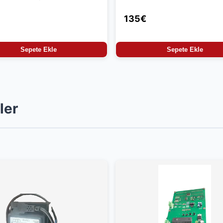
u
135€
Sepete Ekle
Sepete Ekle
ler