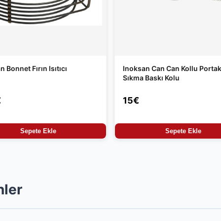
n Bonnet Fırın Isıtıcı
Inoksan Can Can Kollu Portak
Sıkma Baskı Kolu
€
15€
Sepete Ekle
Sepete Ekle
nler