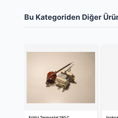
Bu Kategoriden Diğer Ürü
Fritöz Termostat 180 C
Inoksa