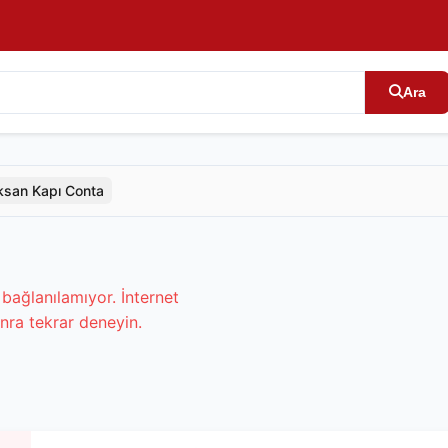
Ara
ksan Kapı Conta
bağlanılamıyor. İnternet
nra tekrar deneyin.