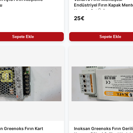
su
Endüstriyel Fırın Kapak Ment
Uyumlu Set Ürün
25€
Sepete Ekle
Sepete Ekle
n Greenoks Fırın Kart
Inoksan Greenoks Fırın Geril