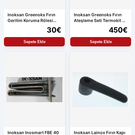
Inoksan Greenoks Fırın
Inoksan Greenoks Fırın
Gerilim Koruma Rölesi
Ateşleme Seti Termokit ve
Orijinal Yedek Parça
Resideo
30€
450€
Sepete Ekle
Sepete Ekle
Inoksan Inosmart FBE 40
Inoksan Lainox Fırın Kapı