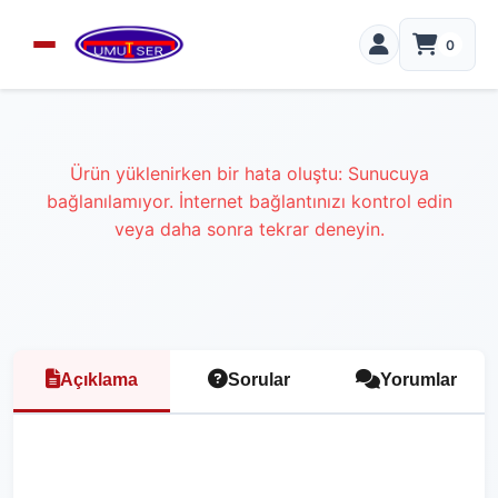
0
Ürün yüklenirken bir hata oluştu: Sunucuya
bağlanılamıyor. İnternet bağlantınızı kontrol edin
veya daha sonra tekrar deneyin.
Açıklama
Sorular
Yorumlar