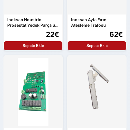
Inoksan Ndustrio
Inoksan Ayfa Fırın
Prosestat Yedek Parça Su
Ateşleme Trafosu
Alma Kontrolü
22€
62€
Sepete Ekle
Sepete Ekle