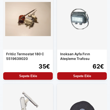
Fritöz Termostat 180 C
Inoksan Ayfa Fırın
5519639020
Ateşleme Trafosu
35€
62€
Sepete Ekle
Sepete Ekle