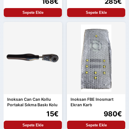
168€
285€
Sepete Ekle
Sepete Ekle
Inoksan Can Can Kollu
Inoksan FBE Inosmart
Portakal Sıkma Baskı Kolu
Ekran Kartı
15€
980€
Sepete Ekle
Sepete Ekle