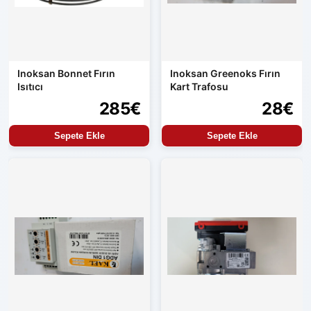
Inoksan Bonnet Fırın
Inoksan Greenoks Fırın
Isıtıcı
Kart Trafosu
285€
28€
Sepete Ekle
Sepete Ekle