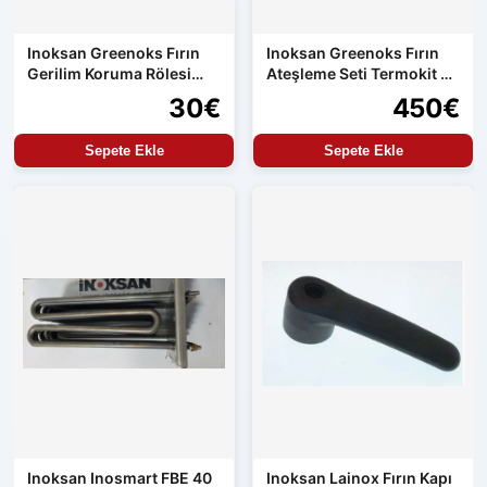
Inoksan Greenoks Fırın
Inoksan Greenoks Fırın
Gerilim Koruma Rölesi
Ateşleme Seti Termokit ve
Orijinal Yedek Parça
Resideo
30€
450€
Sepete Ekle
Sepete Ekle
Inoksan Inosmart FBE 40
Inoksan Lainox Fırın Kapı