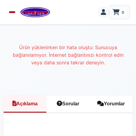
0
Ürün yüklenirken bir hata oluştu: Sunucuya
bağlanılamıyor. İnternet bağlantınızı kontrol edin
veya daha sonra tekrar deneyin.
Açıklama
Sorular
Yorumlar