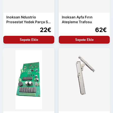
Inoksan Ndustrio
Inoksan Ayfa Fırın
Prosestat Yedek Parça Su
Ateşleme Trafosu
Alma Kontrolü
22€
62€
Sepete Ekle
Sepete Ekle