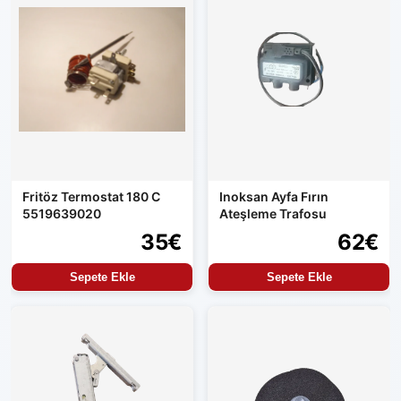
Fritöz Termostat 180 C
Inoksan Ayfa Fırın
5519639020
Ateşleme Trafosu
35€
62€
Sepete Ekle
Sepete Ekle