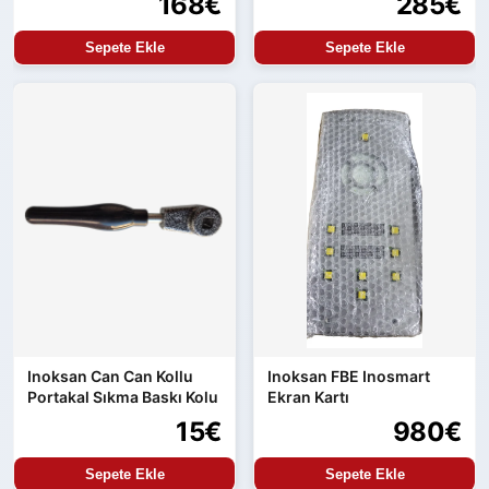
168€
285€
Sepete Ekle
Sepete Ekle
Inoksan Can Can Kollu
Inoksan FBE Inosmart
Portakal Sıkma Baskı Kolu
Ekran Kartı
15€
980€
Sepete Ekle
Sepete Ekle