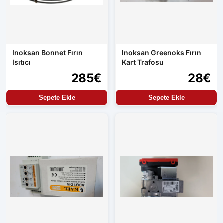
Inoksan Bonnet Fırın
Inoksan Greenoks Fırın
Isıtıcı
Kart Trafosu
285€
28€
Sepete Ekle
Sepete Ekle