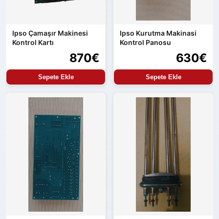
Ipso Çamaşır Makinesi
Ipso Kurutma Makinasi
Kontrol Kartı
Kontrol Panosu
870€
630€
Sepete Ekle
Sepete Ekle