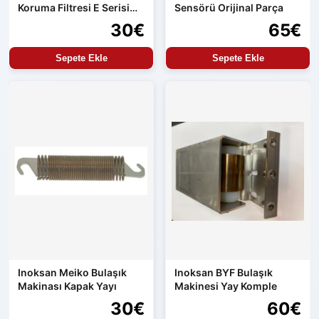
Koruma Filtresi E Serisi
Sensörü Orijinal Parça
Uyumlu
30€
65€
Sepete Ekle
Sepete Ekle
Inoksan Meiko Bulaşık
Inoksan BYF Bulaşık
Makinası Kapak Yayı
Makinesi Yay Komple
30€
60€