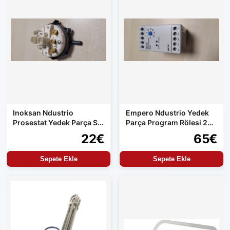
Inoksan Ndustrio
Empero Ndustrio Yedek
Prosestat Yedek Parça Su
Parça Program Rölesi 220
Alma Kontrolü
Volt Çıkış
22€
65€
Sepete Ekle
Sepete Ekle