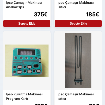
Ipso Çamaşır Makinası
Ipso Çamaşır Makinası
Anakart Ips
Isıtıcı
209/00552/02
375€
185€
Sepete Ekle
Sepete Ekle
Ipso Kurutma Makinesi
Ipso Çamaşır Makinesi
Program Kartı
Isıtıcı