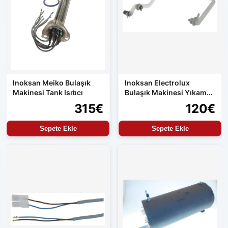
Inoksan Meiko Bulaşık
Inoksan Electrolux
Makinesi Tank Isıtıcı
Bulaşık Makinesi Yıkama
Hortumu Orijinal Yedek
315€
120€
Parça
Sepete Ekle
Sepete Ekle