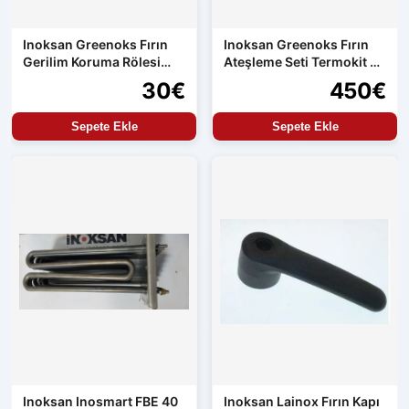
Inoksan Greenoks Fırın
Inoksan Greenoks Fırın
Gerilim Koruma Rölesi
Ateşleme Seti Termokit ve
Orijinal Yedek Parça
Resideo
30€
450€
Sepete Ekle
Sepete Ekle
Inoksan Inosmart FBE 40
Inoksan Lainox Fırın Kapı