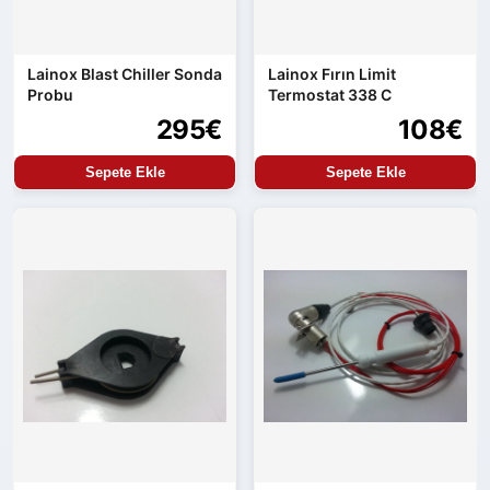
Lainox Blast Chiller Sonda
Lainox Fırın Limit
Probu
Termostat 338 C
295€
108€
Sepete Ekle
Sepete Ekle