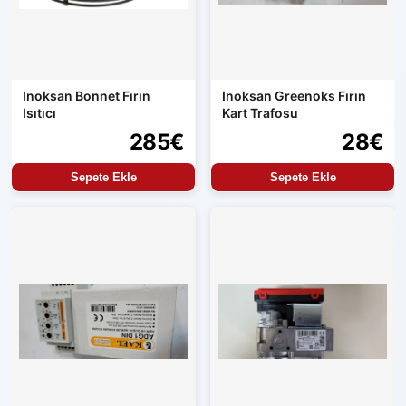
Inoksan Bonnet Fırın
Inoksan Greenoks Fırın
Isıtıcı
Kart Trafosu
285€
28€
Sepete Ekle
Sepete Ekle