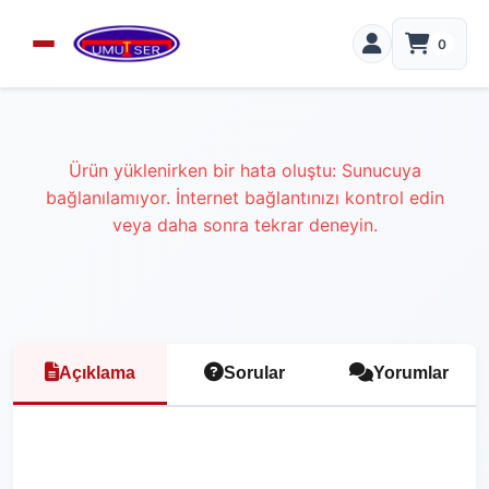
0
Ürün yüklenirken bir hata oluştu: Sunucuya
bağlanılamıyor. İnternet bağlantınızı kontrol edin
veya daha sonra tekrar deneyin.
Açıklama
Sorular
Yorumlar