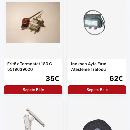
Fritöz Termostat 180 C
Inoksan Ayfa Fırın
5519639020
Ateşleme Trafosu
35€
62€
Sepete Ekle
Sepete Ekle