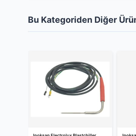
Bu Kategoriden Diğer Ürü
Inoksan Electrolux Blastchiller
Inoks