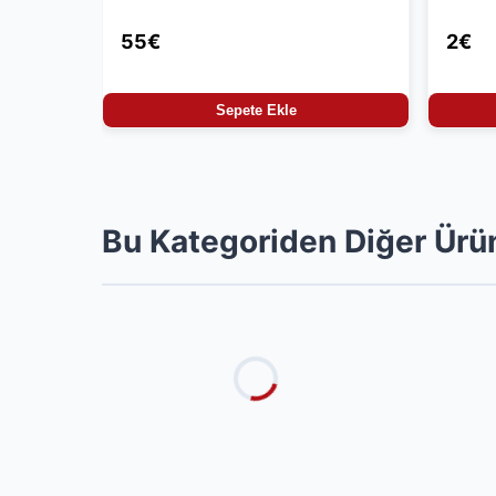
55€
2€
Sepete Ekle
Bu Kategoriden Diğer Ürü