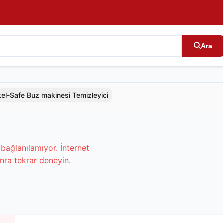
Ara
kel-Safe Buz makinesi Temizleyici
bağlanılamıyor. İnternet
nra tekrar deneyin.