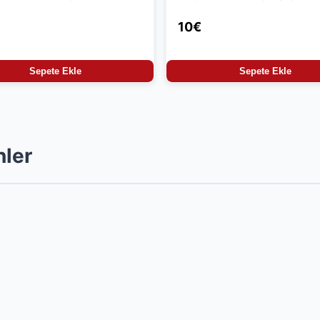
10€
Sepete Ekle
Sepete Ekle
nler