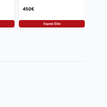
450€
Sepete Ekle