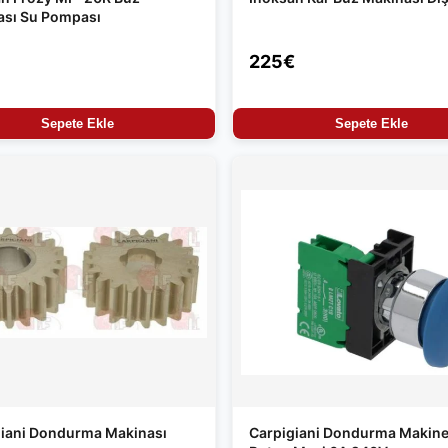
ası Su Pompası
225€
Sepete Ekle
Sepete Ekle
giani Dondurma Makinası
Carpigiani Dondurma Makine