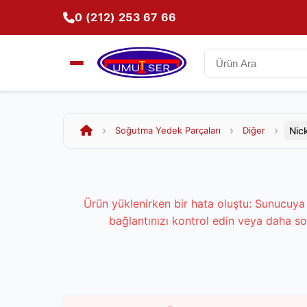
0 (212) 253 67 66
Nic
Soğutma Yedek Parçaları
Diğer
Ürün yüklenirken bir hata oluştu: Sunucuya 
bağlantınızı kontrol edin veya daha so