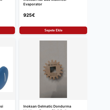
Evaporator
925€
Sepete Ekle
si
Inoksan Gelmatic Dondurma