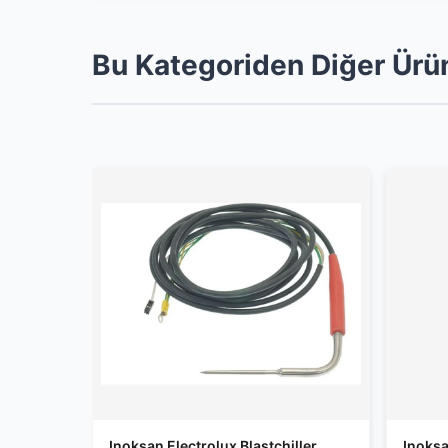
Bu Kategoriden Diğer Ürü
Inoksan Electrolux Blastchiller
Inoks