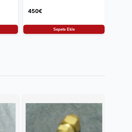
450€
Sepete Ekle