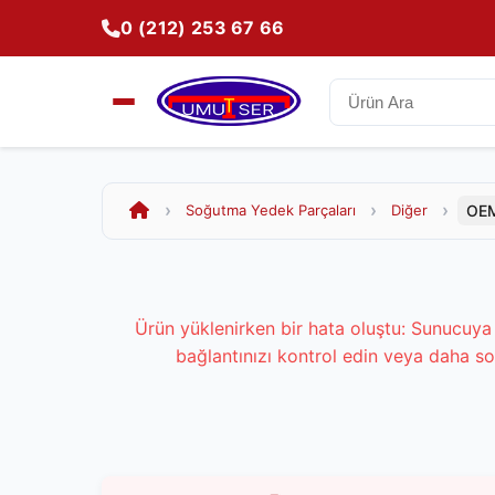
0 (212) 253 67 66
OEM
Soğutma Yedek Parçaları
Diğer
Ürün yüklenirken bir hata oluştu: Sunucuya 
bağlantınızı kontrol edin veya daha so