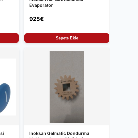
Evaporator
925€
Sepete Ekle
si
Inoksan Gelmatic Dondurma