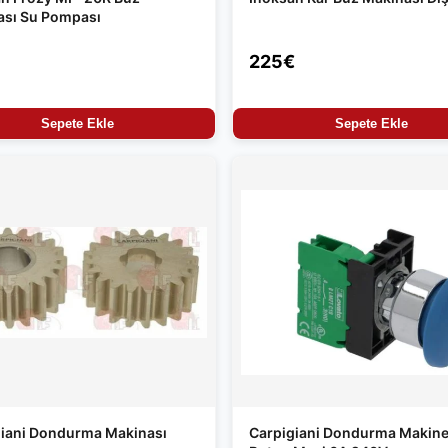
ası Su Pompası
225€
Sepete Ekle
Sepete Ekle
giani Dondurma Makinası
Carpigiani Dondurma Makine