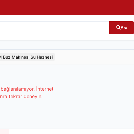
Ara
 Buz Makinesi Su Haznesi
bağlanılamıyor. İnternet
nra tekrar deneyin.