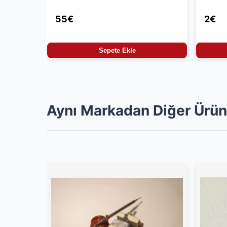
55€
2€
Sepete Ekle
Aynı Markadan Diğer Ürün