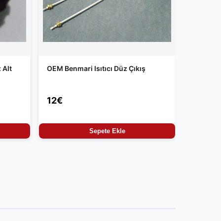
 Alt
OEM Benmari Isıtıcı Düz Çıkış
12€
Sepete Ekle