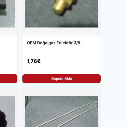
OEM Doğalgaz Enjektör 3/8
1,76€
Sepete Ekle