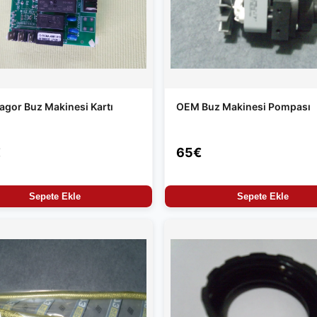
gor Buz Makinesi Kartı
OEM Buz Makinesi Pompası
€
65€
Sepete Ekle
Sepete Ekle