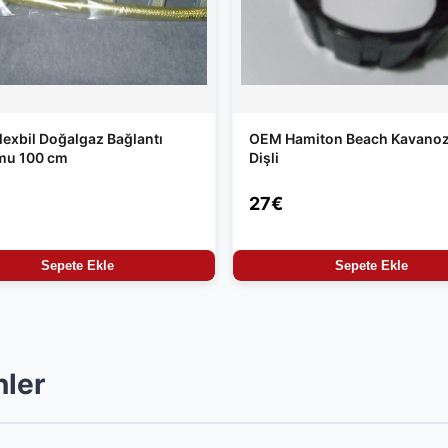
exbil Doğalgaz Bağlantı
OEM Hamiton Beach Kavanoz
mu 100 cm
Dişli
27€
Sepete Ekle
Sepete Ekle
nler