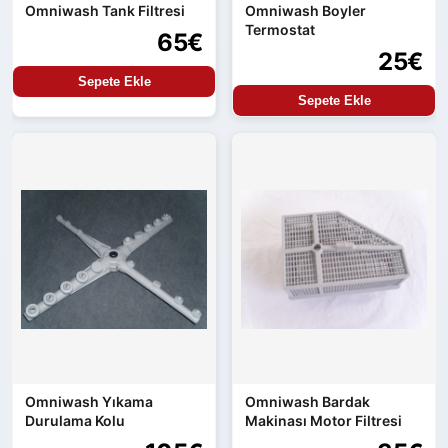
Omniwash Tank Filtresi
Omniwash Boyler
Termostat
65€
25€
Sepete Ekle
Sepete Ekle
Omniwash Yıkama
Omniwash Bardak
Durulama Kolu
Makinası Motor Filtresi