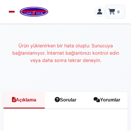
0
Ürün yüklenirken bir hata oluştu: Sunucuya
bağlanılamıyor. İnternet bağlantınızı kontrol edin
veya daha sonra tekrar deneyin.
Açıklama
Sorular
Yorumlar