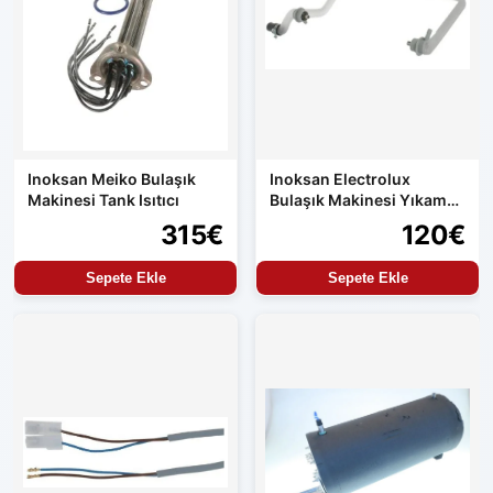
Inoksan Meiko Bulaşık
Inoksan Electrolux
Makinesi Tank Isıtıcı
Bulaşık Makinesi Yıkama
Hortumu Orijinal Yedek
315€
120€
Parça
Sepete Ekle
Sepete Ekle