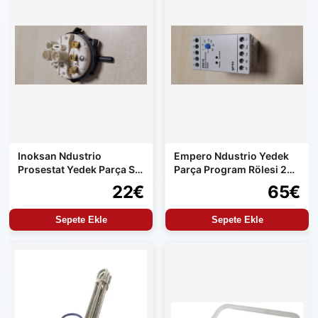
Inoksan Ndustrio
Empero Ndustrio Yedek
Prosestat Yedek Parça Su
Parça Program Rölesi 220
Alma Kontrolü
Volt Çıkış
22€
65€
Sepete Ekle
Sepete Ekle