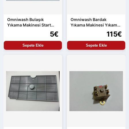
Omniwash Bulaşık
Omniwash Bardak
Yıkama Makinesi Start
Yıkama Makinesi Yıkama
Butonu
Durulama Kolu
5€
115€
Sepete Ekle
Sepete Ekle