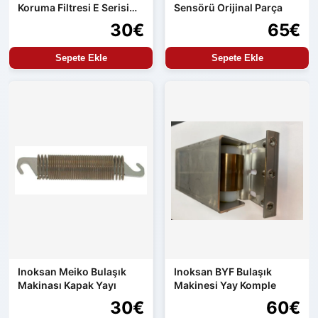
Koruma Filtresi E Serisi
Sensörü Orijinal Parça
Uyumlu
30€
65€
Sepete Ekle
Sepete Ekle
Inoksan Meiko Bulaşık
Inoksan BYF Bulaşık
Makinası Kapak Yayı
Makinesi Yay Komple
30€
60€