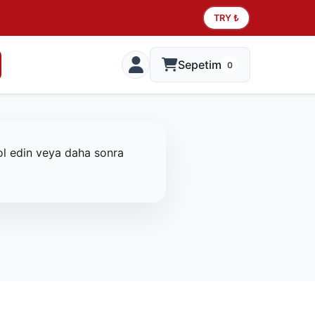
TRY ₺
Sepetim
0
rol edin veya daha sonra