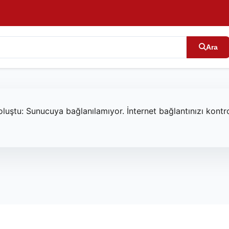
Ara
oluştu: Sunucuya bağlanılamıyor. İnternet bağlantınızı kont