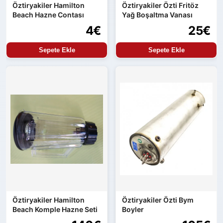
Öztiryakiler Hamilton
Öztiryakiler Özti Fritöz
Beach Hazne Contası
Yağ Boşaltma Vanası
4€
25€
Sepete Ekle
Sepete Ekle
Öztiryakiler Hamilton
Öztiryakiler Özti Bym
Beach Komple Hazne Seti
Boyler