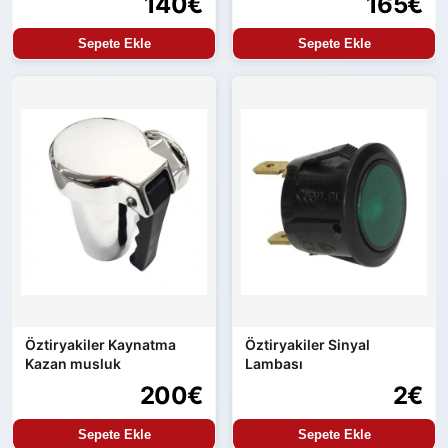
140€
165€
Sepete Ekle
Sepete Ekle
Öztiryakiler Kaynatma
Öztiryakiler Sinyal
Kazan musluk
Lambası
200€
2€
Sepete Ekle
Sepete Ekle