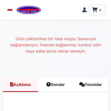
0
Ürün yüklenirken bir hata oluştu: Sunucuya
bağlanılamıyor. İnternet bağlantınızı kontrol edin
veya daha sonra tekrar deneyin.
Açıklama
Sorular
Yorumlar