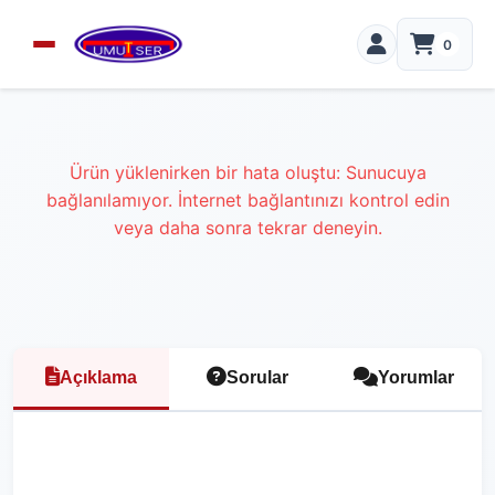
0
Ürün yüklenirken bir hata oluştu: Sunucuya
bağlanılamıyor. İnternet bağlantınızı kontrol edin
veya daha sonra tekrar deneyin.
Açıklama
Sorular
Yorumlar