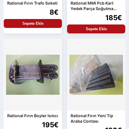
Rational Fırın Trafo Soketi
Rational MMI Pcb Kart
Yedek Parça Soğutma
8€
Uygunluğu
185€
Sepete Ekle
Sepete Ekle
Rational Fırın Boyler Isıtıcı
Rational Fırın Yeni Tip
Araba Contası
195€