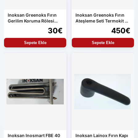
Inoksan Greenoks Fırın
Inoksan Greenoks Fırın
Gerilim Koruma Rölesi
Ateşleme Seti Termokit ve
Orijinal Yedek Parça
Resideo
30€
450€
Sepete Ekle
Sepete Ekle
Inoksan Inosmart FBE 40
Inoksan Lainox Fırın Kapı