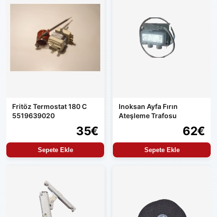
Fritöz Termostat 180 C
Inoksan Ayfa Fırın
5519639020
Ateşleme Trafosu
35€
62€
Sepete Ekle
Sepete Ekle