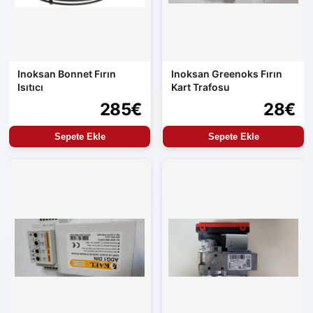
Inoksan Bonnet Fırın
Inoksan Greenoks Fırın
Isıtıcı
Kart Trafosu
285€
28€
Sepete Ekle
Sepete Ekle