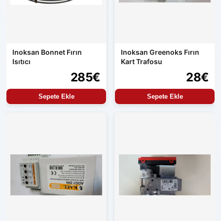
Inoksan Bonnet Fırın
Inoksan Greenoks Fırın
Isıtıcı
Kart Trafosu
285€
28€
Sepete Ekle
Sepete Ekle