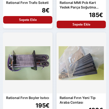
Rational Fırın Trafo Soketi
Rational MMI Pcb Kart
Yedek Parça Soğutma
8€
Uygunluğu
185€
Sepete Ekle
Sepete Ekle
Rational Fırın Boyler Isıtıcı
Rational Fırın Yeni Tip
Araba Contası
195€