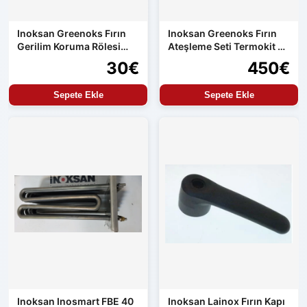
Inoksan Greenoks Fırın
Inoksan Greenoks Fırın
Gerilim Koruma Rölesi
Ateşleme Seti Termokit ve
Orijinal Yedek Parça
Resideo
30€
450€
Sepete Ekle
Sepete Ekle
Inoksan Inosmart FBE 40
Inoksan Lainox Fırın Kapı