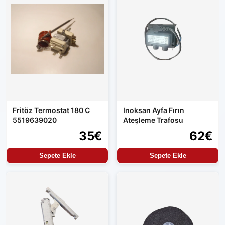
Fritöz Termostat 180 C
Inoksan Ayfa Fırın
5519639020
Ateşleme Trafosu
35€
62€
Sepete Ekle
Sepete Ekle