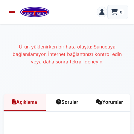
0
Ürün yüklenirken bir hata oluştu: Sunucuya
bağlanılamıyor. İnternet bağlantınızı kontrol edin
veya daha sonra tekrar deneyin.
Açıklama
Sorular
Yorumlar