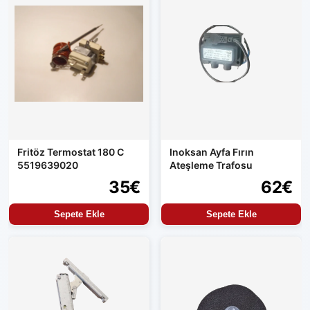
Fritöz Termostat 180 C
Inoksan Ayfa Fırın
5519639020
Ateşleme Trafosu
35€
62€
Sepete Ekle
Sepete Ekle