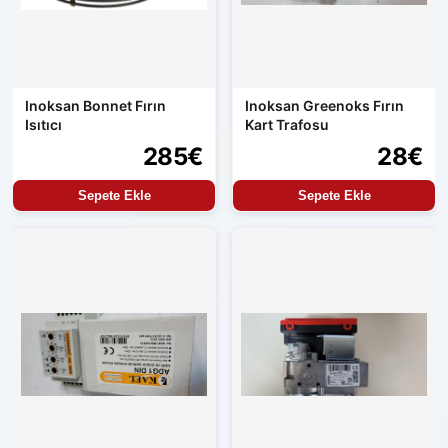
Inoksan Bonnet Fırın
Inoksan Greenoks Fırın
Isıtıcı
Kart Trafosu
285€
28€
Sepete Ekle
Sepete Ekle