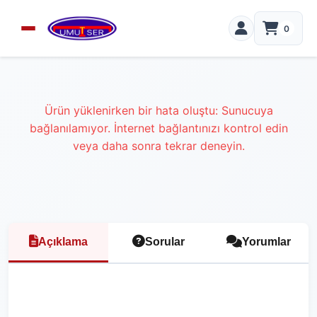
0
Ürün yüklenirken bir hata oluştu: Sunucuya
bağlanılamıyor. İnternet bağlantınızı kontrol edin
veya daha sonra tekrar deneyin.
Açıklama
Sorular
Yorumlar