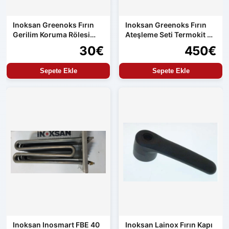
Inoksan Greenoks Fırın
Inoksan Greenoks Fırın
Gerilim Koruma Rölesi
Ateşleme Seti Termokit ve
Orijinal Yedek Parça
Resideo
30€
450€
Sepete Ekle
Sepete Ekle
Inoksan Inosmart FBE 40
Inoksan Lainox Fırın Kapı