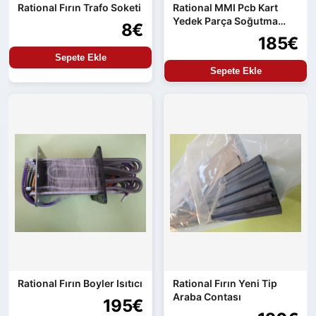
Rational Fırın Trafo Soketi
Rational MMI Pcb Kart
Yedek Parça Soğutma
8€
Uygunluğu
185€
Sepete Ekle
Sepete Ekle
Rational Fırın Boyler Isıtıcı
Rational Fırın Yeni Tip
Araba Contası
195€