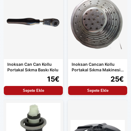
Inoksan Can Can Kollu
Inoksan Cancan Kollu
Portakal Sıkma Baskı Kolu
Portakal Sıkma Makinesi
Süzgeç Gıda Uyumlu
15€
25€
Krom
Sepete Ekle
Sepete Ekle