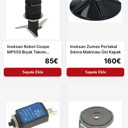
Inoksan Robot Coupe
Inoksan Zumex Portakal
MP550 Bıçak Takımı
Sıkma Makinası Üst Kapak
Orijinal Çan İçi Bıçak
85€
160€
Sepete Ekle
Sepete Ekle