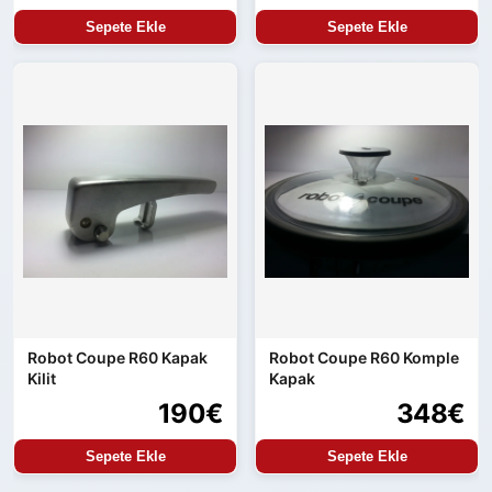
Sepete Ekle
Sepete Ekle
Robot Coupe R60 Kapak
Robot Coupe R60 Komple
Kilit
Kapak
190€
348€
Sepete Ekle
Sepete Ekle