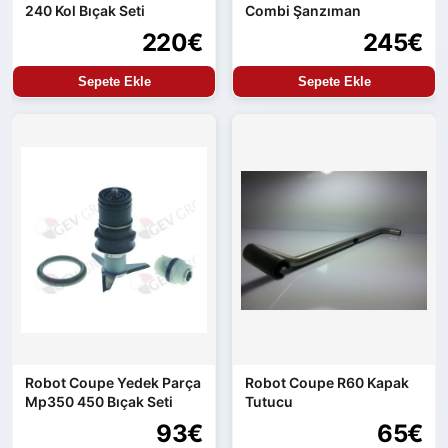
240 Kol Bıçak Seti
Combi Şanzıman
220€
245€
Sepete Ekle
Sepete Ekle
Robot Coupe Yedek Parça
Robot Coupe R60 Kapak
Mp350 450 Bıçak Seti
Tutucu
93€
65€