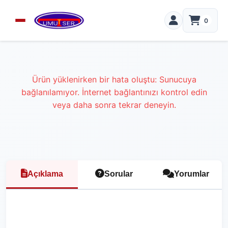
0
Ürün yüklenirken bir hata oluştu: Sunucuya
bağlanılamıyor. İnternet bağlantınızı kontrol edin
veya daha sonra tekrar deneyin.
Açıklama
Sorular
Yorumlar