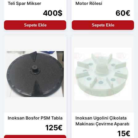
Teli Spar Mikser
Motor Rölesi
400$
60€
Sepete Ekle
Sepete Ekle
Inoksan Bosfor PSM Tabla
Inoksan Ugolini Çikolata
Makinası Çevirme Aparatı
125€
15€