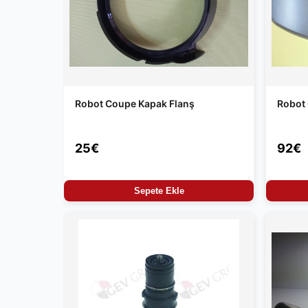
Robot Coupe Kapak Flanş
Robot
25€
92€
Sepete Ekle