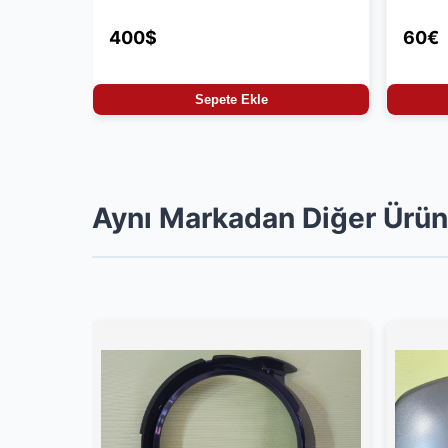
400$
60€
Sepete Ekle
Aynı Markadan Diğer Ürün