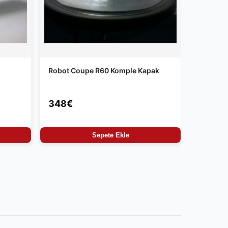
Robot Coupe R60 Komple Kapak
348€
Sepete Ekle