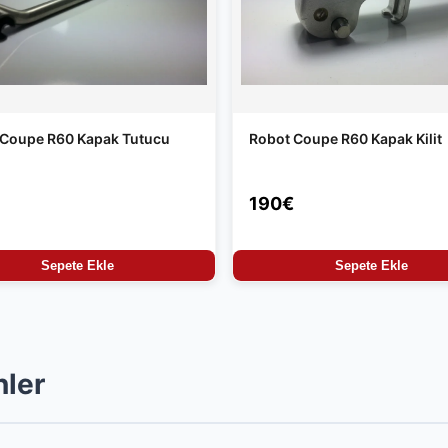
 Coupe R60 Kapak Tutucu
Robot Coupe R60 Kapak Kilit
190€
Sepete Ekle
Sepete Ekle
nler