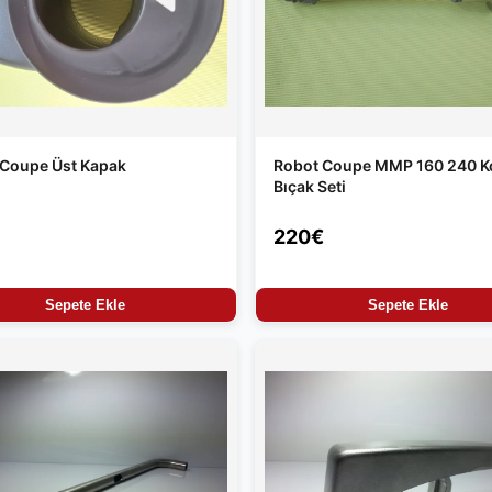
 Coupe Üst Kapak
Robot Coupe MMP 160 240 K
Bıçak Seti
220€
Sepete Ekle
Sepete Ekle