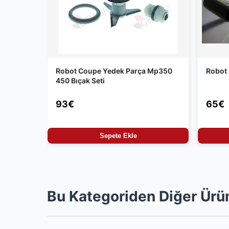
Robot Coupe Yedek Parça Mp350
Robot
450 Bıçak Seti
93€
65€
Sepete Ekle
Bu Kategoriden Diğer Ürü