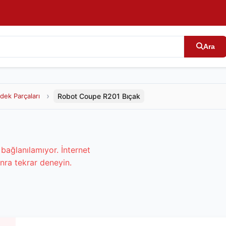
Ara
Robot Coupe R201 Bıçak
dek Parçaları
bağlanılamıyor. İnternet
nra tekrar deneyin.