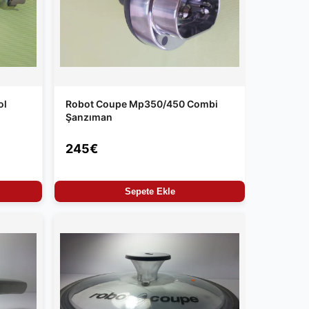
ol
Robot Coupe Mp350/450 Combi
Şanzıman
245€
Sepete Ekle