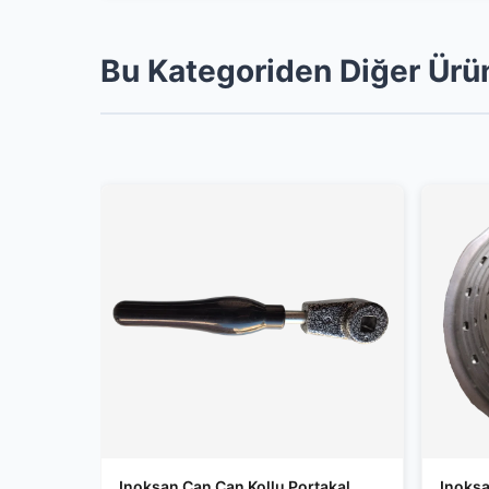
Bu Kategoriden Diğer Ürü
Inoksan Can Can Kollu Portakal
Inoksa