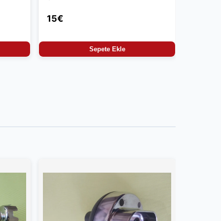
15€
Sepete Ekle