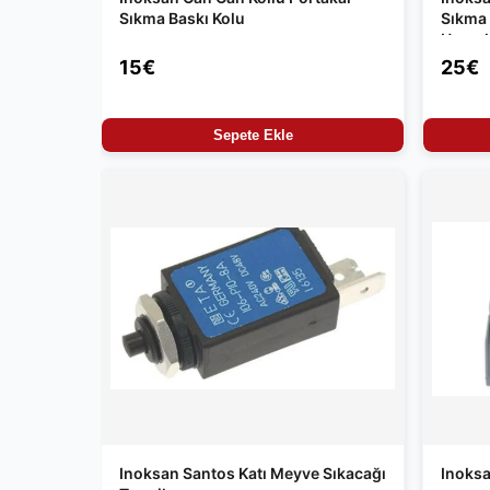
Sıkma Baskı Kolu
Sıkma
Uyuml
15€
25€
Sepete Ekle
Inoksan Santos Katı Meyve Sıkacağı
Inoksa