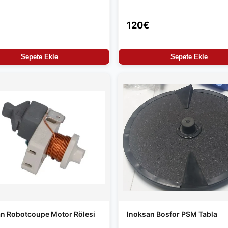
120€
Sepete Ekle
Sepete Ekle
n Robotcoupe Motor Rölesi
Inoksan Bosfor PSM Tabla