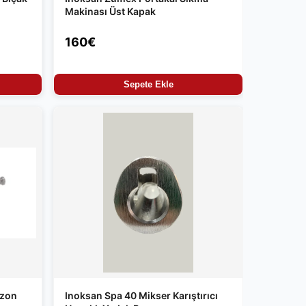
Makinası Üst Kapak
160€
Sepete Ekle
ezon
Inoksan Spa 40 Mikser Karıştırıcı