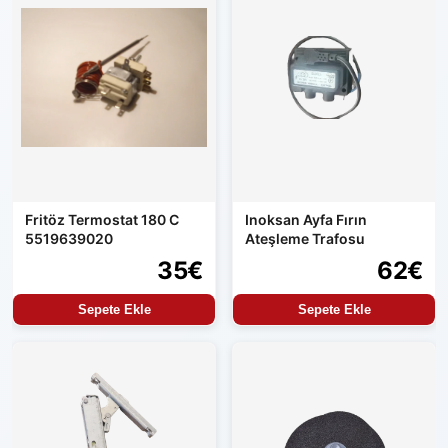
Fritöz Termostat 180 C
Inoksan Ayfa Fırın
5519639020
Ateşleme Trafosu
35€
62€
Sepete Ekle
Sepete Ekle