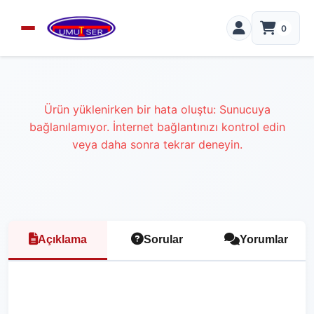
0
Ürün yüklenirken bir hata oluştu: Sunucuya
bağlanılamıyor. İnternet bağlantınızı kontrol edin
veya daha sonra tekrar deneyin.
Açıklama
Sorular
Yorumlar