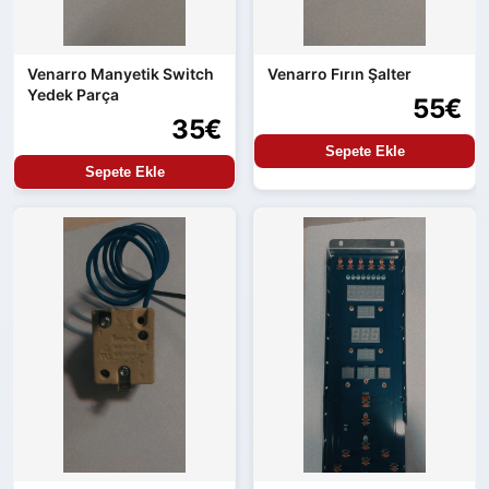
Venarro Manyetik Switch
Venarro Fırın Şalter
Yedek Parça
55€
35€
Sepete Ekle
Sepete Ekle