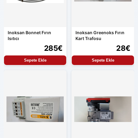
Inoksan Bonnet Fırın
Inoksan Greenoks Fırın
Isıtıcı
Kart Trafosu
285€
28€
Sepete Ekle
Sepete Ekle