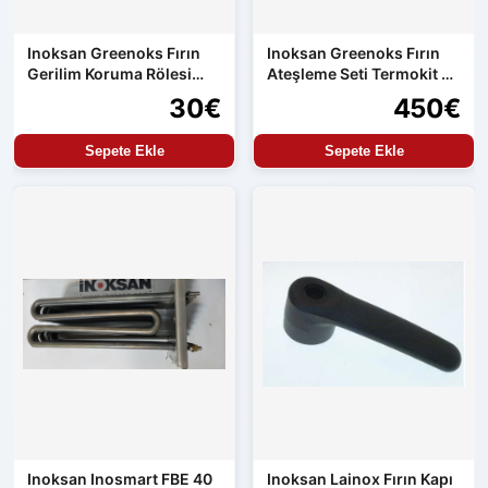
Inoksan Greenoks Fırın
Inoksan Greenoks Fırın
Gerilim Koruma Rölesi
Ateşleme Seti Termokit ve
Orijinal Yedek Parça
Resideo
30€
450€
Sepete Ekle
Sepete Ekle
Inoksan Inosmart FBE 40
Inoksan Lainox Fırın Kapı