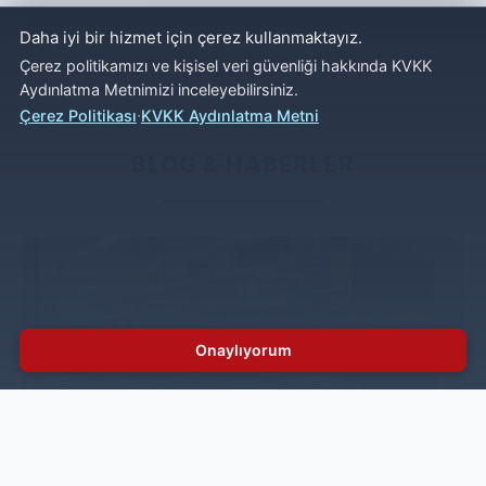
Daha iyi bir hizmet için çerez kullanmaktayız.
Çerez politikamızı ve kişisel veri güvenliği hakkında KVKK
Aydınlatma Metnimizi inceleyebilirsiniz.
·
Çerez Politikası
KVKK Aydınlatma Metni
BLOG & HABERLER
Onaylıyorum
Endüstriyel Mutfak Nedir? Profesyonel ve
Sanayi Tipi Mutfak Sistemleri
Gastronomi sektöründe yüksek kapasiteyle hizmet