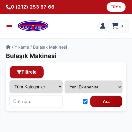
0 (212) 253 67 66
TRY ₺
0
/
Yıkama
/
Bulaşık Makinesi
Bulaşık Makinesi
Filtrele
Ara