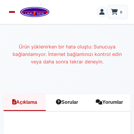
0
Ürün yüklenirken bir hata oluştu: Sunucuya
bağlanılamıyor. İnternet bağlantınızı kontrol edin
veya daha sonra tekrar deneyin.
Açıklama
Sorular
Yorumlar