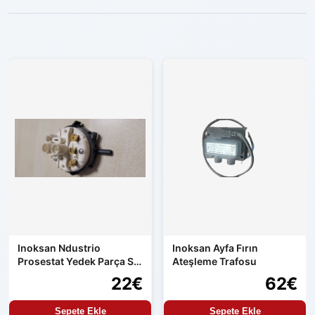
Inoksan Ndustrio
Inoksan Ayfa Fırın
Prosestat Yedek Parça Su
Ateşleme Trafosu
Alma Kontrolü
22€
62€
Sepete Ekle
Sepete Ekle