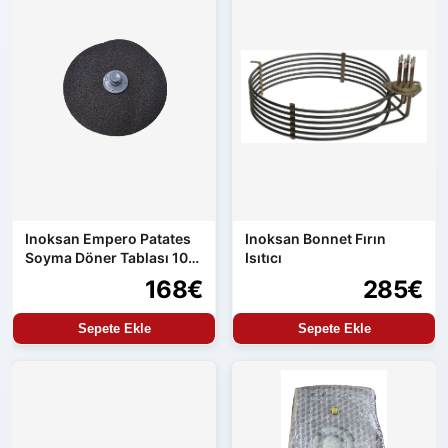
Inoksan Empero Patates
Inoksan Bonnet Fırın
Soyma Döner Tablası 10
Isıtıcı
kg Makine Uyumlu
168€
285€
Sepete Ekle
Sepete Ekle