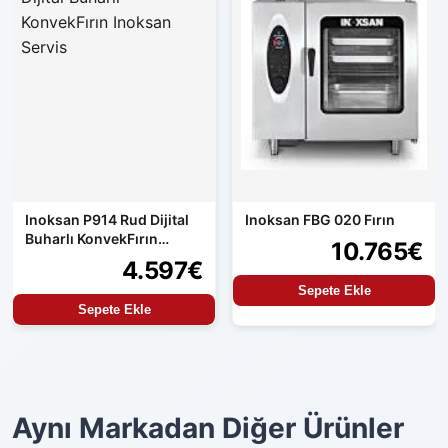
Inoksan P914 Rud Dijital
Inoksan FBG 020 Fırın
Buharlı KonvekFırın
10.765€
Inoksan Servis
4.597€
Sepete Ekle
Sepete Ekle
Aynı Markadan Diğer Ürünler