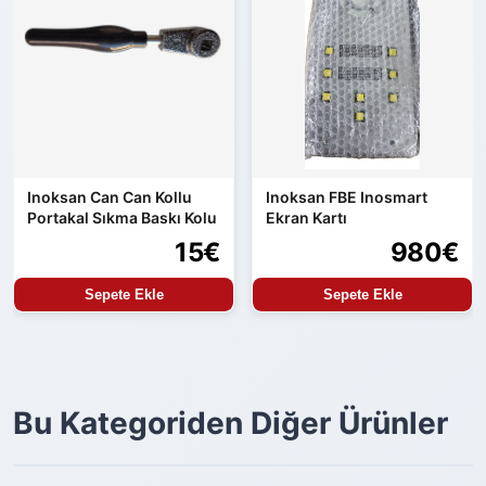
Inoksan Can Can Kollu
Inoksan FBE Inosmart
Portakal Sıkma Baskı Kolu
Ekran Kartı
15€
980€
Sepete Ekle
Sepete Ekle
Bu Kategoriden Diğer Ürünler