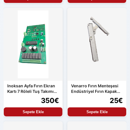
Inoksan Ayfa Fırın Ekran
Venarro Fırın Menteşesi
Kartı 7 Röleli Tuş Takımı
Endüstriyel Fırın Kapak
ve Güç Kartı Entegre
Menteşesi Uyumlu Set
350€
25€
Ürün
Sepete Ekle
Sepete Ekle