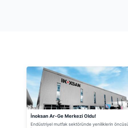
İnoksan Ar-Ge Merkezi Oldu!
Endüstriyel mutfak sektöründe yeniliklerin öncüs