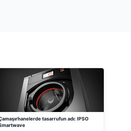
Çamaşırhanelerde tasarrufun adı: IPSO
Smartwave