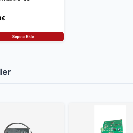
8€
Sepete Ekle
ler