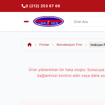
0 (212) 253 67 66
Inoksan 
Fırınlar
Konveksiyon Fırın
Ürün yüklenirken bir hata oluştu: Sunucuya 
bağlantınızı kontrol edin veya daha so