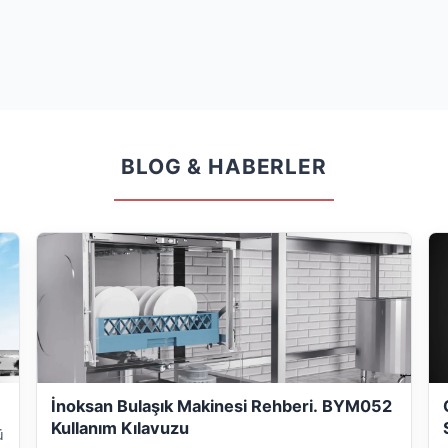
BLOG & HABERLER
İnoksan Bulaşık Makinesi Rehberi. BYM052
Kullanım Kılavuzu
ü