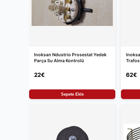
Inoksan Ndustrio Prosestat Yedek
Inoksa
Parça Su Alma Kontrolü
Trafo
22€
62€
Sepete Ekle