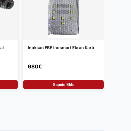
al
Inoksan FBE Inosmart Ekran Kartı
980€
Sepete Ekle