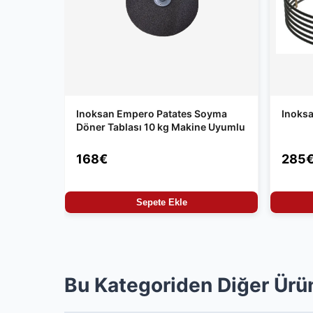
Inoksan Empero Patates Soyma
Inoksa
Döner Tablası 10 kg Makine Uyumlu
168€
285
Sepete Ekle
Bu Kategoriden Diğer Ürü