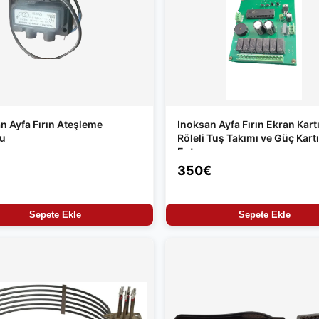
n Ayfa Fırın Ateşleme
Inoksan Ayfa Fırın Ekran Kartı
su
Röleli Tuş Takımı ve Güç Kartı
Entegre
350€
Sepete Ekle
Sepete Ekle