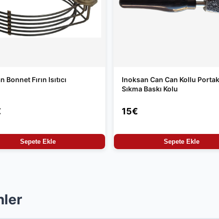
n Bonnet Fırın Isıtıcı
Inoksan Can Can Kollu Portak
Sıkma Baskı Kolu
€
15€
Sepete Ekle
Sepete Ekle
nler