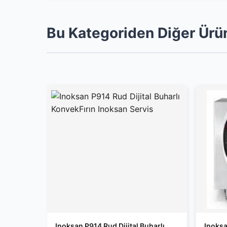
Bu Kategoriden Diğer Ürü
Inoksan P914 Rud Dijital Buharlı
Inoksa