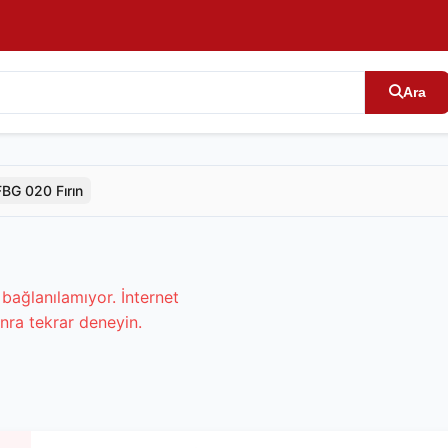
Ara
FBG 020 Fırın
bağlanılamıyor. İnternet
nra tekrar deneyin.